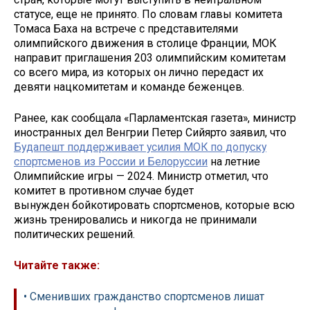
статусе, еще не принято. По словам главы комитета
Томаса Баха на встрече с представителями
олимпийского движения в столице Франции, МОК
направит приглашения 203 олимпийским комитетам
со всего мира, из которых он лично передаст их
девяти нацкомитетам и команде беженцев.
Ранее, как сообщала «Парламентская газета», министр
иностранных дел Венгрии Петер Сийярто заявил, что
Будапешт поддерживает усилия МОК по допуску
спортсменов из России и Белоруссии
на летние
Олимпийские игры — 2024. Министр отметил, что
комитет в противном случае будет
вынужден бойкотировать спортсменов, которые всю
жизнь тренировались и никогда не принимали
политических решений.
Читайте также:
• Сменивших гражданство спортсменов лишат