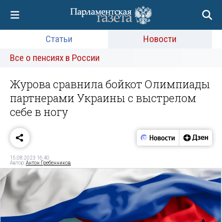
Статьи
Новости
Все о пенсиях в России
Журова сравнила бойкот Олимпиады
партнерами Украины с выстрелом
себе в ногу
15.08.2023 16:40
Автор:
Антон Гребенников