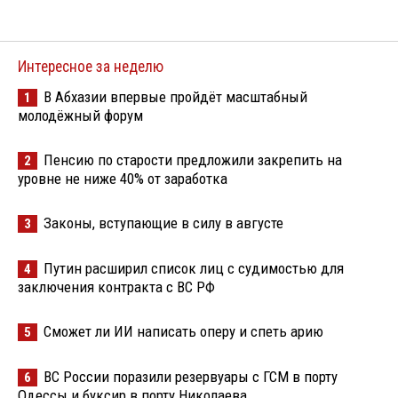
Интересное за неделю
В Абхазии впервые пройдёт масштабный
1
молодёжный форум
Пенсию по старости предложили закрепить на
2
уровне не ниже 40% от заработка
Законы, вступающие в силу в августе
3
Путин расширил список лиц с судимостью для
4
заключения контракта с ВС РФ
Сможет ли ИИ написать оперу и спеть арию
5
ВС России поразили резервуары с ГСМ в порту
6
Одессы и буксир в порту Николаева