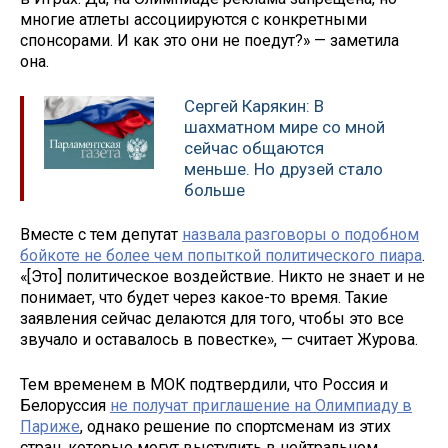
многие атлеты ассоциируются с конкретными
спонсорами. И как это они не поедут?» — заметила
она.
Сергей Карякин: В
шахматном мире со мной
сейчас общаются
меньше. Но друзей стало
больше
Вместе с тем депутат
назвала разговоры о подобном
бойкоте не более чем попыткой политического пиара
.
«[Это] политическое воздействие. Никто не знает и не
понимает, что будет через какое-то время. Такие
заявления сейчас делаются для того, чтобы это все
звучало и оставалось в повестке», — считает Журова.
Тем временем в МОК подтвердили, что Россия и
Белоруссия
не получат приглашение на Олимпиаду в
Париже
, однако решение по спортсменам из этих
стран, которые могут выступить в нейтральном