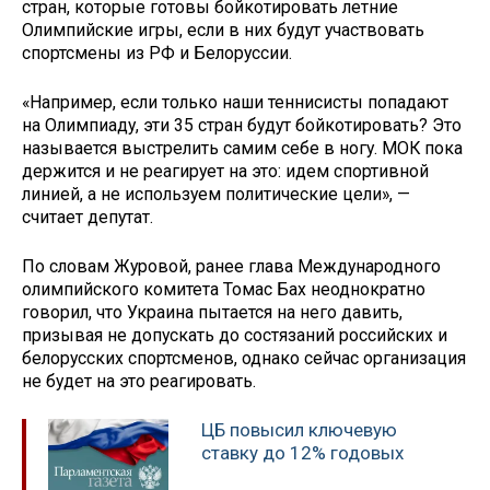
стран, которые готовы бойкотировать летние
Олимпийские игры, если в них будут участвовать
спортсмены из РФ и Белоруссии.
«Например, если только наши теннисисты попадают
на Олимпиаду, эти 35 стран будут бойкотировать? Это
называется выстрелить самим себе в ногу. МОК пока
держится и не реагирует на это: идем спортивной
линией, а не используем политические цели», —
считает депутат.
По словам Журовой, ранее глава Международного
олимпийского комитета Томас Бах неоднократно
говорил, что Украина пытается на него давить,
призывая не допускать до состязаний российских и
белорусских спортсменов, однако сейчас организация
не будет на это реагировать.
ЦБ повысил ключевую
ставку до 12% годовых