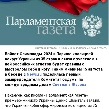
Светлана Журова.
© Юрий Инякин/«Парламентская газета»
Бойкот Олимпиады-2024 в Париже коалицией
вокруг Украины из 35 стран в связи с участием в
ней российских атлетов будет сравним с
выстрелом себе в ногу. Таким мнением 15 августа
в беседе с
News.ru
поделилась первый
зампредседателя Комитета Госдумы по
международным делам
Светлана Журова
.
Накануне, как писала «Парламентская газета»,
премьер-министр Украины Денис Шмыгаль заявил,
что Украина якобы сформировала коалицию из 35