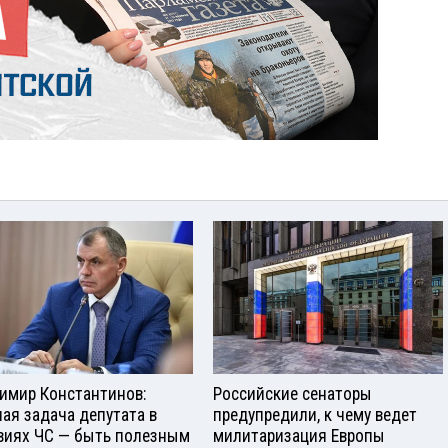
имир Константинов:
Российские сенаторы
ная задача депутата в
предупредили, к чему ведет
виях ЧС — быть полезным
милитаризация Европы