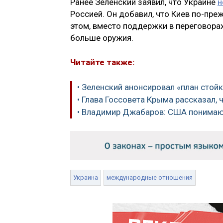
Ранее Зеленский заявил, что Украине
н
Россией. Он добавил, что Киев по-пре
этом, вместо поддержки в переговорах
больше оружия.
Читайте также:
• Зеленский анонсировал «план стой
• Глава Госсовета Крыма рассказал,
• Владимир Джабаров: США понимают
Украина
международные отношения