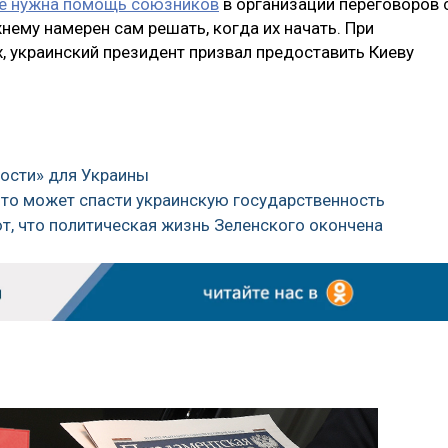
е нужна помощь союзников
в организации переговоров 
жнему намерен сам решать, когда их начать. При
, украинский президент призвал предоставить Киеву
кости» для Украины
 что может спасти украинскую государственность
, что политическая жизнь Зеленского окончена