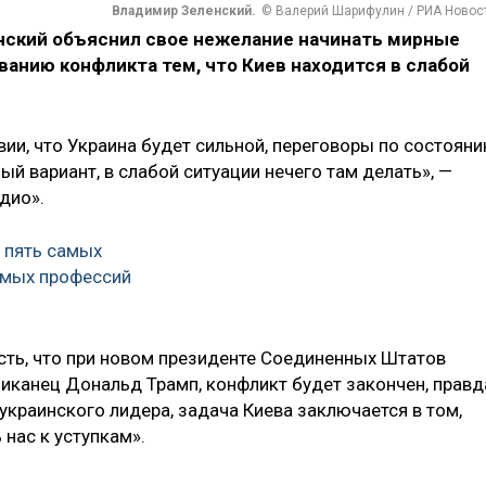
Владимир Зеленский.
© Валерий Шарифулин / РИА Новос
нский объяснил свое нежелание начинать мирные
ванию конфликта тем, что Киев находится в слабой
ии, что Украина будет сильной, переговоры по состоян
й вариант, в слабой ситуации нечего там делать», —
дио».
 пять самых
мых профессий
сть, что при новом президенте Соединенных Штатов
иканец Дональд Трамп, конфликт будет закончен, правд
краинского лидера, задача Киева заключается в том,
нас к уступкам».