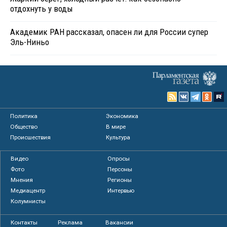
отдохнуть у воды
Академик РАН рассказал, опасен ли для России супер
Эль-Ниньо
Политика
Экономика
Общество
В мире
Происшествия
Культура
Видео
Опросы
Фото
Персоны
Мнения
Регионы
Медиацентр
Интервью
Колумнисты
Контакты
Реклама
Вакансии