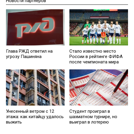
Новости партнеров
Глава РЖД ответил на
Стало известно место
угрозу Пашиняна
России в рейтинге ФИФА
после чемпионата мира
Унесенный ветром с 12
Студент проиграл в
этажа: как китайцу удалось
шахматном турнире, но
выжить
выиграл в лотерею