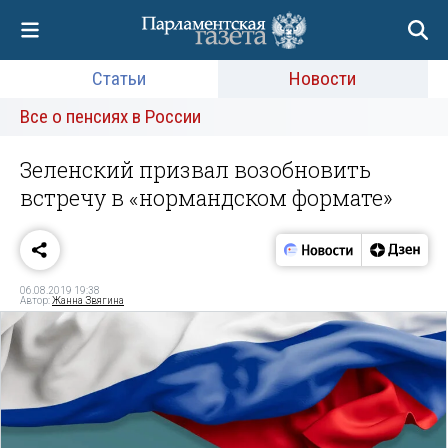
Статьи
Новости
Все о пенсиях в России
Зеленский призвал возобновить
встречу в «нормандском формате»
06.08.2019 19:38
Автор:
Жанна Звягина