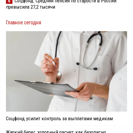
Соцфонд: Средняя пенсия по старости в России
6
превысила 27,2 тысячи
Главное сегодня
Соцфонд усилит контроль за выплатами медикам
Жаркий берег, холодный расчет: как безопасно