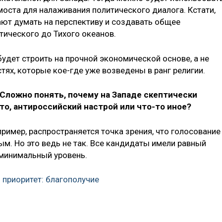
моста для налаживания политического диалога. Кстати,
ют думать на перспективу и создавать общее
тического до Тихого океанов.
дет строить на прочной экономической основе, а не
ях, которые кое-где уже возведены в ранг религии.
 Сложно понять, почему на Западе скептически
то, антироссийский настрой или что-то иное?
апример, распространяется точка зрения, что голосование
. Но это ведь не так. Все кандидаты имели равный
 минимальный уровень.
 приоритет: благополучие