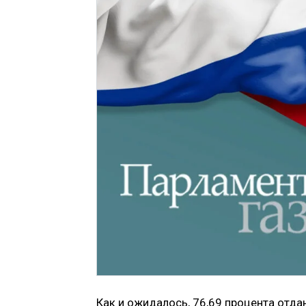
Как и ожидалось, 76,69 процента отд