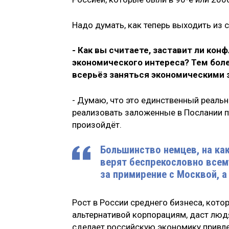
Надо думать, как теперь выходить из
- Как вы считаете, заставит ли ко
экономического интереса? Тем боле
всерьёз заняться экономическими 
- Думаю, что это единственный реальн
реализовать заложенные в Послании 
произойдёт.
Большинство немцев, на как
верят беспрекословно всему
за примирение с Москвой, а
Рост в России среднего бизнеса, кот
альтернативой корпорациям, даст лю
сделает российскую экономику привле