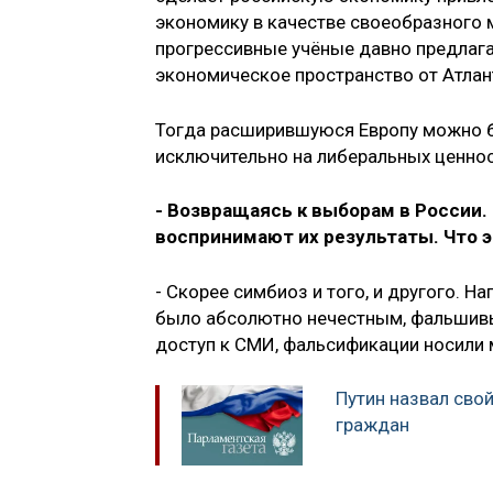
экономику в качестве своеобразного 
прогрессивные учёные давно предлага
экономическое пространство от Атлан
Тогда расширившуюся Европу можно бу
исключительно на либеральных ценност
- Возвращаясь к выборам в России.
воспринимают их результаты. Что э
- Скорее симбиоз и того, и другого. Н
было абсолютно нечестным, фальшивым
доступ к СМИ, фальсификации носили
Путин назвал свой
граждан