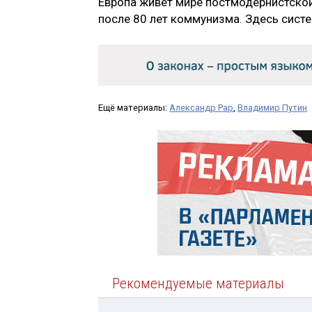
Европа живёт мире постмодернистской
после 80 лет коммунизма. Здесь сист
Ещё материалы:
Александр Рар
,
Владимир Путин
Рекомендуемые материалы