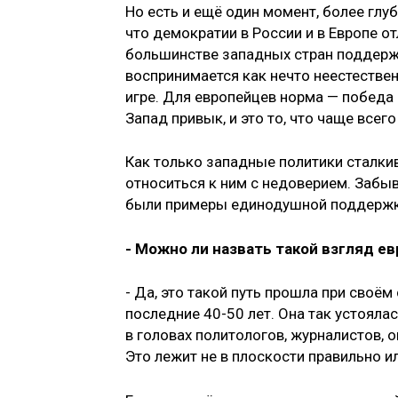
Но есть и ещё один момент, более глуб
что демократии в России и в Европе от
большинстве западных стран поддержк
воспринимается как нечто неестествен
игре. Для европейцев норма — победа 
Запад привык, и это то, что чаще всег
Как только западные политики сталки
относиться к ним с недоверием. Забыв
были примеры единодушной поддержки
- Можно ли назвать такой взгляд е
- Да, это такой путь прошла при своё
последние 40-50 лет. Она так устоялас
в головах политологов, журналистов, 
Это лежит не в плоскости правильно ил