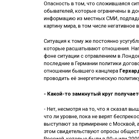
Опасность в том, что сложившаяся сит
обывателей, которые ограничены в до
информацию из местных СМИ, подпада
картину мира, в том числе негативное 
Ситуация к тому же постоянно усугубл
которые расшатывают отношения. На
фоне ситуации с отравлением в Лондо
последние в Германии политики догов
отношении бывшего канцлера
Герхар
проводить её энергетическую политику
- Какой-то замкнутый круг получает
- Нет, несмотря на то, что я сказал 
что ли уровне, пока не верят беспреко
выступают за примирение с Москвой, а
этом свидетельствуют опросы общест
Россией, которые были в 90-е или 200