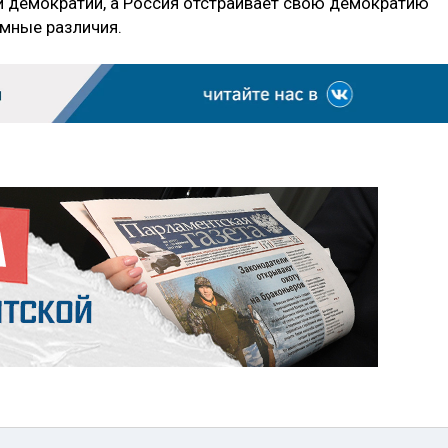
 демократии, а Россия отстраивает свою демократию
емные различия.