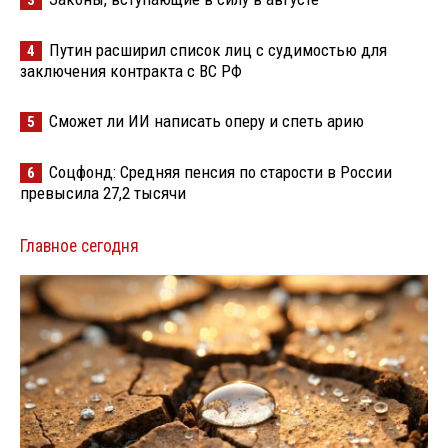
Путин расширил список лиц с судимостью для
4
заключения контракта с ВС РФ
Сможет ли ИИ написать оперу и спеть арию
5
Соцфонд: Средняя пенсия по старости в России
6
превысила 27,2 тысячи
Главное сегодня