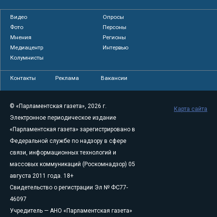
Видео
Опросы
Фото
Персоны
Мнения
Регионы
Медиацентр
Интервью
Колумнисты
Контакты
Реклама
Вакансии
© «Парламентская газета», 2026 г.
Карта сайта
Электронное периодическое издание
«Парламентская газета» зарегистрировано в
Федеральной службе по надзору в сфере
связи, информационных технологий и
массовых коммуникаций (Роскомнадзор) 05
августа 2011 года. 18+
Свидетельство о регистрации Эл № ФС77-
46097
Учредитель — АНО «Парламентская газета»