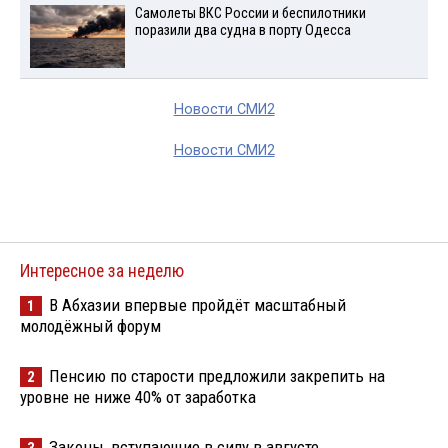
Самолеты ВКС России и беспилотники
поразили два судна в порту Одесса
Новости СМИ2
Новости СМИ2
Интересное за неделю
В Абхазии впервые пройдёт масштабный
1
молодёжный форум
Пенсию по старости предложили закрепить на
2
уровне не ниже 40% от заработка
Законы, вступающие в силу в августе
3