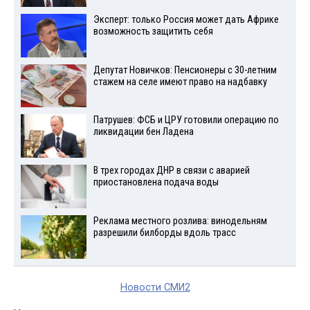
Эксперт: только Россия может дать Африке
возможность защитить себя
Депутат Новичков: Пенсионеры с 30-летним
стажем на селе имеют право на надбавку
Патрушев: ФСБ и ЦРУ готовили операцию по
ликвидации бен Ладена
В трех городах ДНР в связи с аварией
приостановлена подача воды
Реклама местного розлива: винодельням
разрешили билборды вдоль трасс
Новости СМИ2