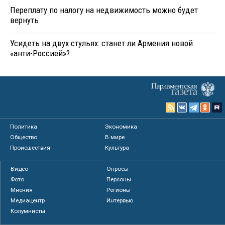
Переплату по налогу на недвижимость можно будет
вернуть
Усидеть на двух стульях: станет ли Армения новой
«анти-Россией»?
Политика
Экономика
Общество
В мире
Происшествия
Культура
Видео
Опросы
Фото
Персоны
Мнения
Регионы
Медиацентр
Интервью
Колумнисты