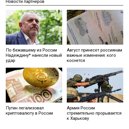
Новости партнеров
Август принесет россиянам
По бежавшему из России
важные изменения: кого
Надеждину* нанесли новый
коснется
удар
Путин легализовал
Армия России
криптовалюту в России
стремительно прорывается
к Харькову