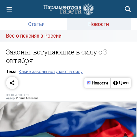
Статьи
Новости
Все о пенсиях в России
Законы, вступающие в силу с 3
октября
Тема:
Какие законы вступают в силу
03.10.2020 00:30
Автор:
Ирина Макеева