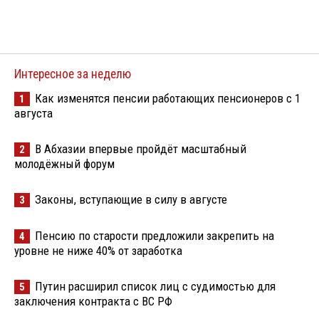
Интересное за неделю
Как изменятся пенсии работающих пенсионеров с 1
1
августа
В Абхазии впервые пройдёт масштабный
2
молодёжный форум
Законы, вступающие в силу в августе
3
Пенсию по старости предложили закрепить на
4
уровне не ниже 40% от заработка
Путин расширил список лиц с судимостью для
5
заключения контракта с ВС РФ