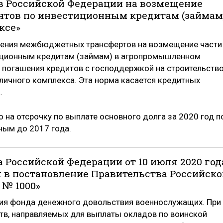
 Российской Федерации на возмещение
ентов по инвестиционным кредитам (займам
ксе»
ления межбюджетных трансфертов на возмещение части
тиционным кредитам (займам) в агропромышленном
к погашения кредитов с господдержкой на строительство
ичного комплекса. Эта норма касается кредитных
.
 на отсрочку по выплате основного долга за 2020 год п
ным до 2017 года.
 Российской Федерации от 10 июля 2020 год
я в постановление Правительства Российско
 № 1000»
ия фонда денежного довольствия военнослужащих. При
тв, направляемых для выплаты окладов по воинской