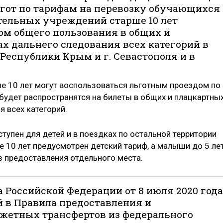
ьгот по тарифам на перевозку обучающихся
тельных учреждений старше 10 лет
м общего пользования в общих и
ах дальнего следования всех категорий в
Республики Крым и г. Севастополя и в
ше 10 лет могут воспользоваться льготным проездом по
будет распространятся на билеты в общих и плацкартны
я всех категорий.
ступен для детей и в поездках по остальной территории
 10 лет предусмотрен детский тариф, а малыши до 5 ле
з предоставления отдельного места.
 Российской Федерации от 8 июля 2020 года
й в Правила предоставления и
етных трансфертов из федерального