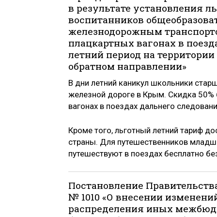
в результате установления л
воспитанников общеобразова
железнодорожным транспорто
плацкартных вагонах в поезд
летний период на территории 
обратном направлении»
В дни летний каникул школьники стар
железной дороге в Крым. Скидка 50% 
вагонах в поездах дальнего следовани
Кроме того, льготный летний тариф до
страны. Для путешественников младше
путешествуют в поездах бесплатно бе
Постановление Правительства
№ 1010 «О внесении изменени
распределения иных межбюдж