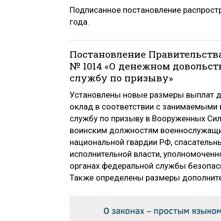
Подписанное постановление распростр
года.
Постановление Правительства
№ 1014 «О денежном довольс
службу по призыву»
Установлены новые размеры выплат д
оклад в соответствии с занимаемыми
службу по призыву в Вооруженных Сил
воинским должностям военнослужащих
национальной гвардии РФ, спасательн
исполнительной власти, уполномоченн
органах федеральной службы безопасн
Также определены размеры дополните