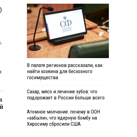
)
,
В палате регионов рассказали, как
найти хозяина для бесхозного
о
госимущества
Сахар, мясо и лечение зубов: что
подорожает в России больше всего
а
й
Атомное молчание: почему в ООН
«забыли», что ядерную бомбу на
Хиросиму сбросили США