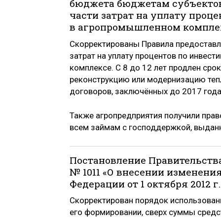
бюджета бюджетам субъектов
части затрат на уплату проц
в агропромышленном компле
Скорректированы Правила предостав
затрат на уплату процентов по инвес
комплексе. С 8 до 12 лет продлен сро
реконструкцию или модернизацию тепл
договоров, заключённых до 2017 года
Также агропредприятия получили право
всем займам с господдержкой, выдан
Постановление Правительства
№ 1011 «О внесении изменени
Федерации от 1 октября 2012 г.
Скорректирован порядок использован
его формировании, сверх суммы средс