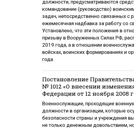
должности, предусматриваются средс
командование (руководство) воински
задач, непосредственно связанных с р
ежемесячная надбавка за работу со с
Установлено, что эти положения в от
призыву в Вооруженных Силах РФ, рас
2019 года, а в отношении военнослуж
войсках, воинских формированиях и ор
года.
Постановление Правительства
№ 1012 «О внесении изменени
Федерации от 12 ноября 2008 г
Военнослужащие, проходящие военную 
должности в организации, которые ос
безопасности страны и учреждения в
не только денежным довольствием, н