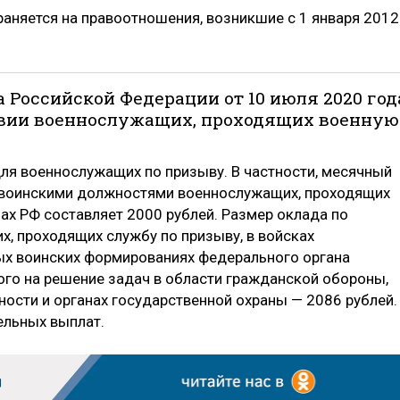
аняется на правоотношения, возникшие с 1 января 2012
 Российской Федерации от 10 июля 2020 год
твии военнослужащих, проходящих военную
ля военнослужащих по призыву. В частности, месячный
 воинскими должностями военнослужащих, проходящих
ах РФ составляет 2000 рублей. Размер оклада по
, проходящих службу по призыву, в войсках
ых воинских формированиях федерального органа
ого на решение задач в области гражданской обороны,
ости и органах государственной охраны — 2086 рублей.
льных выплат.