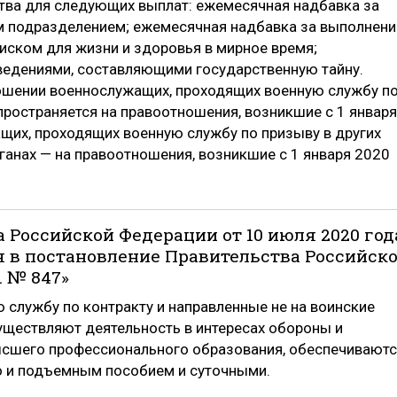
тва для следующих выплат: ежемесячная надбавка за
м подразделением; ежемесячная надбавка за выполнени
иском для жизни и здоровья в мирное время;
ведениями, составляющими государственную тайну.
ношении военнослужащих, проходящих военную службу п
пространяется на правоотношения, возникшие с 1 января
ащих, проходящих военную службу по призыву в других
ганах — на правоотношения, возникшие с 1 января 2020
 Российской Федерации от 10 июля 2020 год
я в постановление Правительства Российск
. № 847»
службу по контракту и направленные не на воинские
уществляют деятельность в интересах обороны и
ысшего профессионального образования, обеспечивают
о и подъемным пособием и суточными.