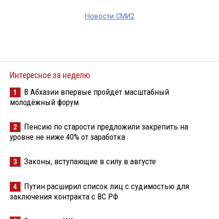
Новости СМИ2
Интересное за неделю
В Абхазии впервые пройдёт масштабный
1
молодёжный форум
Пенсию по старости предложили закрепить на
2
уровне не ниже 40% от заработка
Законы, вступающие в силу в августе
3
Путин расширил список лиц с судимостью для
4
заключения контракта с ВС РФ