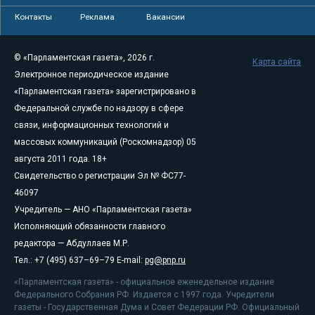
Контакты
Реклама
Вакансии
© «Парламентская газета», 2026 г.
Карта сайта
Электронное периодическое издание
«Парламентская газета» зарегистрировано в
Федеральной службе по надзору в сфере
связи, информационных технологий и
массовых коммуникаций (Роскомнадзор) 05
августа 2011 года. 18+
Свидетельство о регистрации Эл № ФС77-
46097
Учредитель — АНО «Парламентская газета»
Исполняющий обязанности главного
редактора — Абдуллаев М.Р.
Тел.: +7 (495) 637–69–79 E-mail:
pg@pnp.ru
«Парламентская газета» - официальное еженедельное издание
Федерального Собрания РФ. Издается с 1997 года. Учредители
газеты - Государственная Дума и Совет Федерации РФ. Официальный