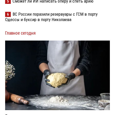
Сможет ли ИИ написать оперу и спеть арию
5
ВС России поразили резервуары с ГСМ в порту
6
Одессы и буксир в порту Николаева
Главное сегодня