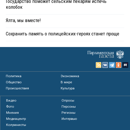
Государство поможет сельским пекарям испечь
колобок
Ялта, мы вместе!
Сохранить память о полицейских-героях станет проще
Политика
Экономика
Общество
В мире
Происшествия
Культура
Видео
Опросы
Фото
Персоны
Мнения
Регионы
Медиацентр
Интервью
Колумнисты