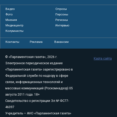
Видео
Опросы
Фото
Персоны
Мнения
Регионы
Медиацентр
Интервью
Колумнисты
Контакты
Реклама
Вакансии
© «Парламентская газета», 2026 г.
Карта сайта
Электронное периодическое издание
«Парламентская газета» зарегистрировано в
Федеральной службе по надзору в сфере
связи, информационных технологий и
массовых коммуникаций (Роскомнадзор) 05
августа 2011 года. 18+
Свидетельство о регистрации Эл № ФС77-
46097
Учредитель — АНО «Парламентская газета»