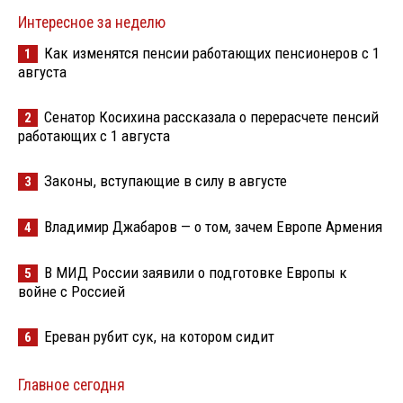
Интересное за неделю
Как изменятся пенсии работающих пенсионеров с 1
1
августа
Сенатор Косихина рассказала о перерасчете пенсий
2
работающих с 1 августа
Законы, вступающие в силу в августе
3
Владимир Джабаров — о том, зачем Европе Армения
4
В МИД России заявили о подготовке Европы к
5
войне с Россией
Ереван рубит сук, на котором сидит
6
Главное сегодня