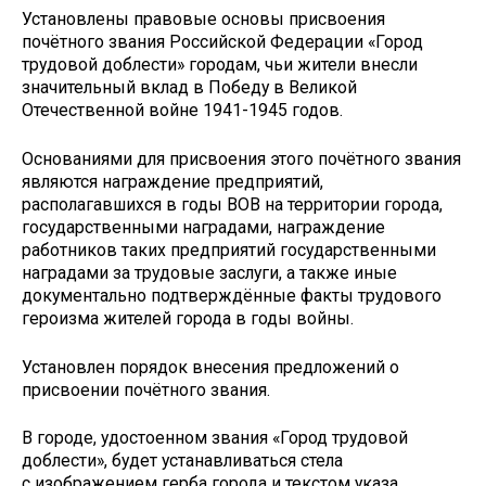
Установлены правовые основы присвоения
почётного звания Российской Федерации «Город
трудовой доблести» городам, чьи жители внесли
значительный вклад в Победу в Великой
Отечественной войне 1941-1945 годов.
Основаниями для присвоения этого почётного звания
являются награждение предприятий,
располагавшихся в годы ВОВ на территории города,
государственными наградами, награждение
работников таких предприятий государственными
наградами за трудовые заслуги, а также иные
документально подтверждённые факты трудового
героизма жителей города в годы войны.
Установлен порядок внесения предложений о
присвоении почётного звания.
В городе, удостоенном звания «Город трудовой
доблести», будет устанавливаться стела
с изображением герба города и текстом указа