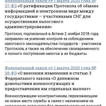
Федеральный закон от 1 марта 2020 года №
37-ФЗ
«О ратификации Протокола об обмене
информацией в электронном виде между
государствами — участниками СНГ для
осуществления налогового
администрирования»
Протокол, подписанный в Астане 2 ноября 2018 года,
направлен на усиление контроля за соблюдением
налогового законодательства государств - участников
Протокола, а также на обеспечение своевременного
и полного поступления налогов в их бюджеты.
Федеральный закон от 1 марта 2020 года №
38-ФЗ
«О внесении изменения в статью 3
Федерального закона «О денежном
довольствии военнослужащих и
предоставлении им отдельных выплат»
Военнослужащим-конктрактникам, переезжающим
на новое место службы в связи с назначением на
невоинские должности без приостановления военной