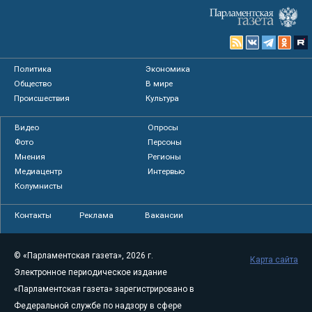
Политика
Экономика
Общество
В мире
Происшествия
Культура
Видео
Опросы
Фото
Персоны
Мнения
Регионы
Медиацентр
Интервью
Колумнисты
Контакты
Реклама
Вакансии
© «Парламентская газета», 2026 г.
Карта сайта
Электронное периодическое издание
«Парламентская газета» зарегистрировано в
Федеральной службе по надзору в сфере