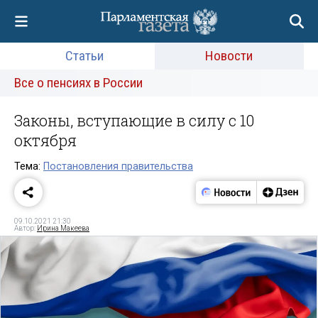
Статьи
Новости
Все о пенсиях в России
Законы, вступающие в силу с 10
октября
Тема:
Постановления правительства
09.10.2021 21:30
Автор:
Ирина Макеева