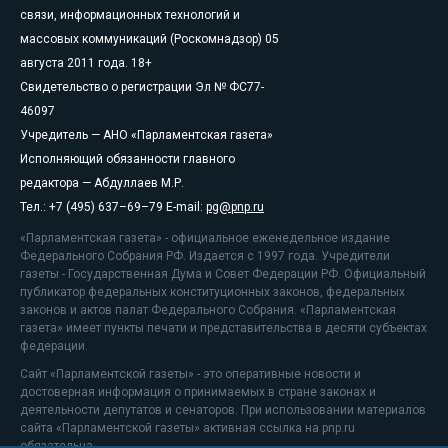
связи, информационных технологий и
массовых коммуникаций (Роскомнадзор) 05
августа 2011 года. 18+
Свидетельство о регистрации Эл № ФС77-
46097
Учредитель — АНО «Парламентская газета»
Исполняющий обязанности главного
редактора — Абдуллаев М.Р.
Тел.: +7 (495) 637–69–79 E-mail:
pg@pnp.ru
«Парламентская газета» - официальное еженедельное издание
Федерального Собрания РФ. Издается с 1997 года. Учредители
газеты - Государственная Дума и Совет Федерации РФ. Официальный
публикатор федеральных конституционных законов, федеральных
законов и актов палат Федерального Собрания. «Парламентская
газета» имеет пункты печати и представительства в десяти субъектах
федерации.
Сайт «Парламентской газеты» - это оперативные новости и
достоверная информация о принимаемых в стране законах и
деятельности депутатов и сенаторов. При использовании материалов
сайта «Парламентской газеты» активная ссылка на pnp.ru
обязательна.