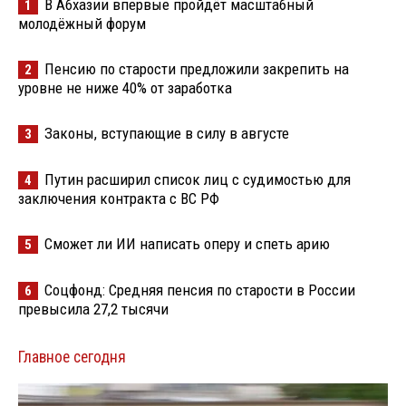
В Абхазии впервые пройдёт масштабный
1
молодёжный форум
Пенсию по старости предложили закрепить на
2
уровне не ниже 40% от заработка
Законы, вступающие в силу в августе
3
Путин расширил список лиц с судимостью для
4
заключения контракта с ВС РФ
Сможет ли ИИ написать оперу и спеть арию
5
Соцфонд: Средняя пенсия по старости в России
6
превысила 27,2 тысячи
Главное сегодня