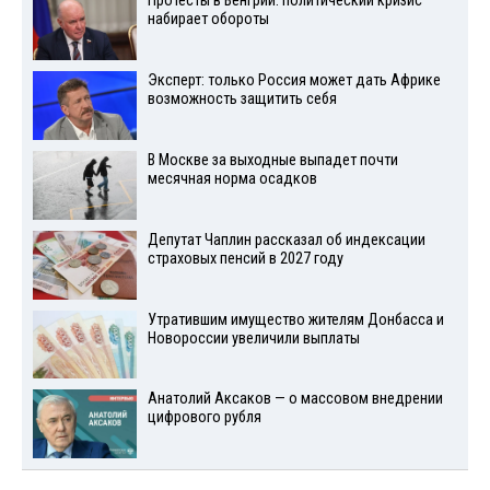
Протесты в Венгрии: политический кризис
набирает обороты
Эксперт: только Россия может дать Африке
возможность защитить себя
В Москве за выходные выпадет почти
месячная норма осадков
Депутат Чаплин рассказал об индексации
страховых пенсий в 2027 году
Утратившим имущество жителям Донбасса и
Новороссии увеличили выплаты
Анатолий Аксаков — о массовом внедрении
цифрового рубля