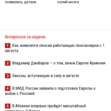
появились детали
копий мозга
Интересное за неделю
Как изменятся пенсии работающих пенсионеров с 1
1
августа
Владимир Джабаров — о том, зачем Европе Армения
2
Законы, вступающие в силу в августе
3
В МИД России заявили о подготовке Европы к
4
войне с Россией
В Абхазии впервые пройдёт масштабный
5