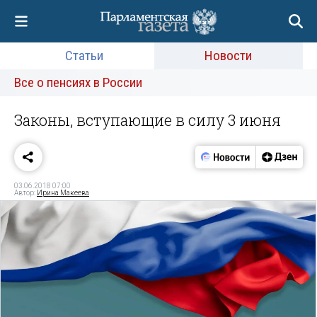
Статьи
Новости
Все о пенсиях в России
Законы, вступающие в силу 3 июня
03.06.2018 07:00
Автор:
Ирина Макеева