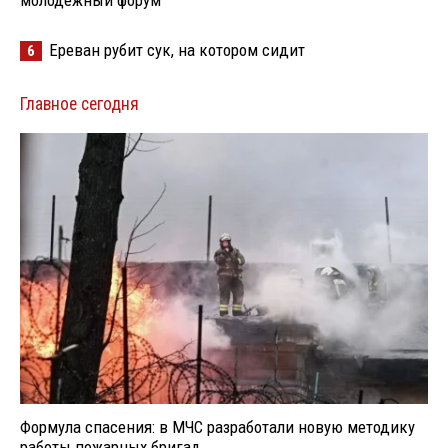
молодёжный форум
Ереван рубит сук, на котором сидит
6
Главное сегодня
Формула спасения: в МЧС разработали новую методику
работы пожарных бригад