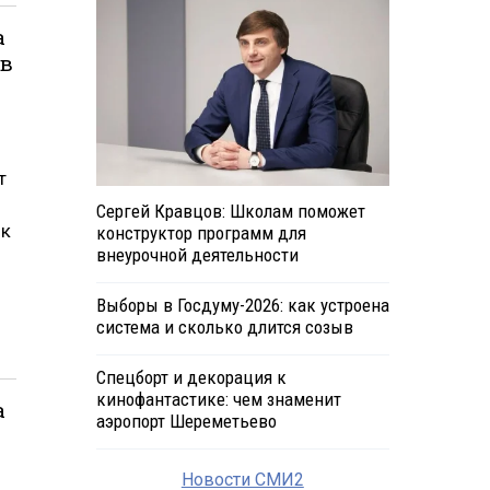
а
 в
т
Сергей Кравцов: Школам поможет
 к
конструктор программ для
внеурочной деятельности
Выборы в Госдуму-2026: как устроена
система и сколько длится созыв
Спецборт и декорация к
кинофантастике: чем знаменит
а
аэропорт Шереметьево
Новости СМИ2