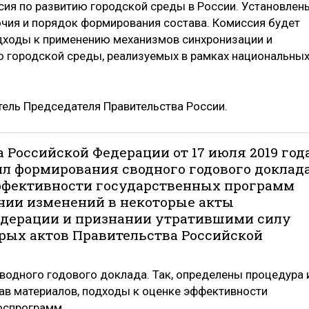
ия по развитию городской среды в России. Установлен
очия и порядок формирования состава. Комиссия будет
дходы к применению механизмов синхронизации и
 городской среды, реализуемых в рамках национальных
ель Председателя Правительства России.
 Российской Федерации от 17 июля 2019 год
л формирования сводного годового доклад
эффективности государственных программ
нии изменений в некоторые акты
едерации и признании утратившими силу
рых актов Правительства Российской
одного годового доклада. Так, определены процедура 
тав материалов, подходы к оценке эффективности
оспрограмм.