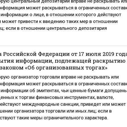
рую центральный депозитарий вправе не раскрывать ил
Информация может раскрываться в ограниченных состав
е информации о лице, в отношении которого действуют
 может привести к введению таких мер в отношении
иц; если в отношении центрального депозитария
 Российской Федерации от 17 июля 2019 год
крытия информации, подлежащей раскрытию
законом «Об организованных торгах»
рую организатор торговли вправе не раскрывать или
Информация может раскрываться в ограниченных состав
е информации об эмитентах, чьи ценные бумаги допущен
щенных к торгам финансовых инструментах, валюте,
 действуют международные санкции, приведет или может
шении организатора торговли или иных лиц; если в
ствуют такие меры ограничительного характера.