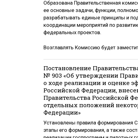
Образована Правительственная комисс
ее основные задачи, функции, полном
разрабатывать единые принципы и по
координации мероприятий по развитию
федеральных проектов.
Возглавлять Комиссию будет заместит
Постановление Правительства
№ 903 «Об утверждении Прави
о ходе реализации и оценке 
Российской Федерации, внесе
Правительства Российской Ф
отдельных положений некото
Федерации»
Установлены правила формирования Св
этапы его формирования, а также сос
реализации госпрограмм и пилотных г