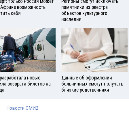
ерт: только Россия может
Регионы смогут исключать
 Африке возможность
памятники из реестра
тить себя
объектов культурного
наследия
разработала новые
Данные об оформлении
ила возврата билетов на
больничных смогут получать
да
близкие родственники
Новости СМИ2