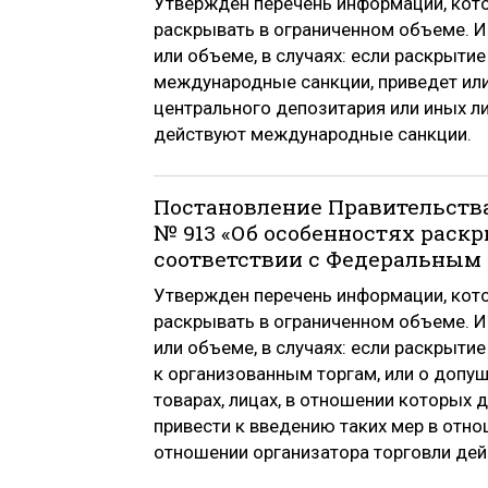
Утвержден перечень информации, кото
раскрывать в ограниченном объеме. 
или объеме, в случаях: если раскрыти
международные санкции, приведет или
центрального депозитария или иных л
действуют международные санкции.
Постановление Правительства
№ 913 «Об особенностях рас
соответствии с Федеральным 
Утвержден перечень информации, кото
раскрывать в ограниченном объеме. 
или объеме, в случаях: если раскрыти
к организованным торгам, или о допу
товарах, лицах, в отношении которых
привести к введению таких мер в отно
отношении организатора торговли дей