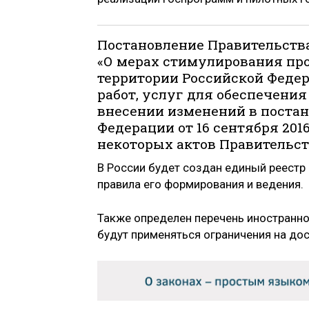
Постановление Правительства
«О мерах стимулирования пр
территории Российской Федер
работ, услуг для обеспечени
внесении изменений в поста
Федерации от 16 сентября 201
некоторых актов Правительст
В России будет создан единый реест
правила его формирования и ведения.
Также определен перечень иностранно
будут применяться ограничения на дос