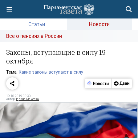
Статьи
Новости
Все о пенсиях в России
Законы, вступающие в силу 19
октября
Тема:
Какие законы вступают в силу
19.10.2019 00:30
Автор:
Ирина Макеева