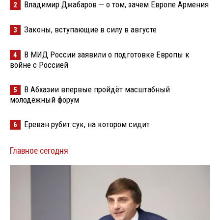
Владимир Джабаров — о том, зачем Европе Армения
2
Законы, вступающие в силу в августе
3
В МИД России заявили о подготовке Европы к
4
войне с Россией
В Абхазии впервые пройдёт масштабный
5
молодёжный форум
Ереван рубит сук, на котором сидит
6
Главное сегодня