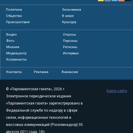
Политика
Экономика
Общество
В мире
Происшествия
Культура
Видео
Опросы
Фото
Персоны
Мнения
Регионы
Медиацентр
Интервью
Колумнисты
Контакты
Реклама
Вакансии
© «Парламентская газета», 2026 г.
Карта сайта
Электронное периодическое издание
«Парламентская газета» зарегистрировано в
Федеральной службе по надзору в сфере
связи, информационных технологий и
массовых коммуникаций (Роскомнадзор) 05
августа 2011 года. 18+