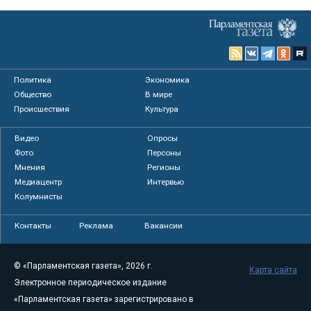
Политика
Экономика
Общество
В мире
Происшествия
Культура
Видео
Опросы
Фото
Персоны
Мнения
Регионы
Медиацентр
Интервью
Колумнисты
Контакты
Реклама
Вакансии
© «Парламентская газета», 2026 г.
Карта сайта
Электронное периодическое издание
«Парламентская газета» зарегистрировано в