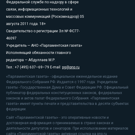
Федеральной службе по надзору в сфере
связи, информационных технологий и
массовых коммуникаций (Роскомнадзор) 05
августа 2011 года. 18+
Свидетельство о регистрации Эл № ФС77-
46097
Учредитель — АНО «Парламентская газета»
Исполняющий обязанности главного
редактора — Абдуллаев М.Р.
Тел.: +7 (495) 637–69–79 E-mail:
pg@pnp.ru
«Парламентская газета» - официальное еженедельное издание
Федерального Собрания РФ. Издается с 1997 года. Учредители
газеты - Государственная Дума и Совет Федерации РФ. Официальный
публикатор федеральных конституционных законов, федеральных
законов и актов палат Федерального Собрания. «Парламентская
газета» имеет пункты печати и представительства в десяти субъектах
федерации.
Сайт «Парламентской газеты» - это оперативные новости и
достоверная информация о принимаемых в стране законах и
деятельности депутатов и сенаторов. При использовании материалов
сайта «Парламентской газеты» активная ссылка на pnp.ru