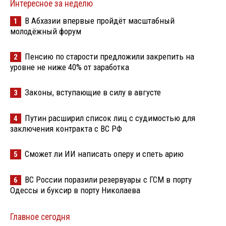
Интересное за неделю
В Абхазии впервые пройдёт масштабный
1
молодёжный форум
Пенсию по старости предложили закрепить на
2
уровне не ниже 40% от заработка
Законы, вступающие в силу в августе
3
Путин расширил список лиц с судимостью для
4
заключения контракта с ВС РФ
Сможет ли ИИ написать оперу и спеть арию
5
ВС России поразили резервуары с ГСМ в порту
6
Одессы и буксир в порту Николаева
Главное сегодня