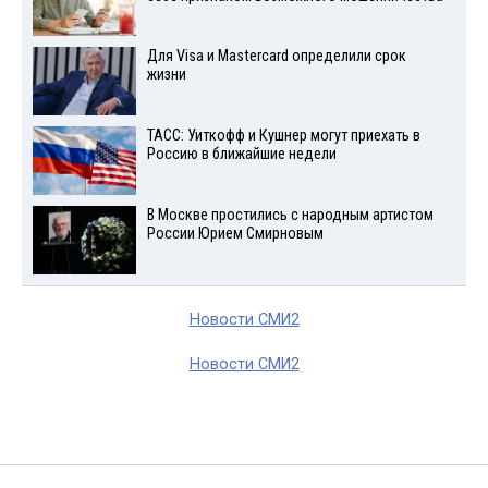
Для Visа и Mastercard определили срок
жизни
ТАСС: Уиткофф и Кушнер могут приехать в
Россию в ближайшие недели
В Москве простились с народным артистом
России Юрием Смирновым
Новости СМИ2
Новости СМИ2