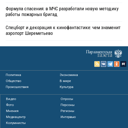
Формула спасения: в МЧС разработали новую методику
работы пожарных бригад
Спецборт и декорация к кинофантастике: чем знаменит
аэропорт Шереметьево
Политика
Экономика
Общество
В мире
Происшествия
Культура
Видео
Опросы
Фото
Персоны
Мнения
Регионы
Медиацентр
Интервью
Колумнисты