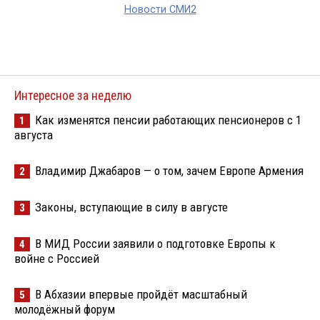
Новости СМИ2
Интересное за неделю
Как изменятся пенсии работающих пенсионеров с 1
1
августа
Владимир Джабаров — о том, зачем Европе Армения
2
Законы, вступающие в силу в августе
3
В МИД России заявили о подготовке Европы к
4
войне с Россией
В Абхазии впервые пройдёт масштабный
5
молодёжный форум