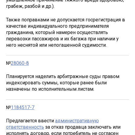
грабеж, разбой и др.).
Также поправками не допускается госрегистрация в
качестве индивидуального предпринимателя
гражданина, который намерен осуществлять
перевозки пассажиров и их багажа при наличии у
него неснятой или непогашенной судимости.
№
28060-8
Планируется наделить арбитражные суды правом
индексировать суммы, которые ранее были
назначены по исполнительным листам.
№
1184517-7
Предлагается ввести
административную
ответственность
за отказ продавца заключать или
исполнять договор, если потребитель не согласен