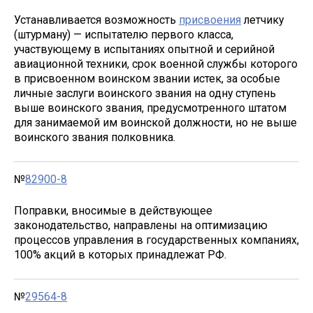
Устанавливается возможность
присвоения
летчику
(штурману) — испытателю первого класса,
участвующему в испытаниях опытной и серийной
авиационной техники, срок военной службы которого
в присвоенном воинском звании истек, за особые
личные заслуги воинского звания на одну ступень
выше воинского звания, предусмотренного штатом
для занимаемой им воинской должности, но не выше
воинского звания полковника.
№
82900-8
Поправки, вносимые в действующее
законодательство, направлены на оптимизацию
процессов управления в государственных компаниях,
100% акций в которых принадлежат РФ.
№
29564-8