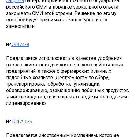
запрета
на территории иностранного государства
российского СМИ в порядке зеркального ответа
закрывать СМИ этой страны. Решение по этому
вопросу будут принимать генпрокурор и его
заместители.
№
79874-8
Предлагается использовать в качестве удобрения
навоз с животноводческих сельскохозяйственных
предприятий, а также с фермерских и личных
подсобных хозяйств. Деятельность по сбору,
транспортировке, обработке, утилизации,
обезвреживанию, размещению побочных продуктов
животноводства, признанных отходами, не подлежит
лицензированию.
№
104796-8
Предлагается иностранным компаниям, которые