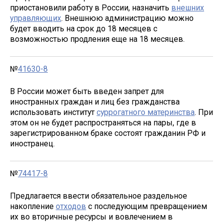
приостановили работу в России, назначить
внешних
управляющих
. Внешнюю администрацию можно
будет вводить на срок до 18 месяцев с
возможностью продления еще на 18 месяцев.
№
41630-8
В России может быть введен запрет для
иностранных граждан и лиц без гражданства
использовать институт
суррогатного материнства
. При
этом он не будет распространяться на пары, где в
зарегистрированном браке состоят гражданин РФ и
иностранец.
№
74417-8
Предлагается ввести обязательное раздельное
накопление
отходов
с последующим превращением
их во вторичные ресурсы и вовлечением в