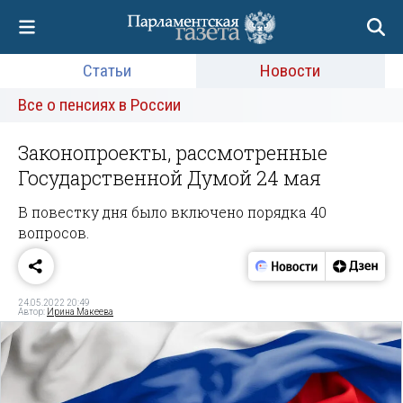
Статьи
Новости
Все о пенсиях в России
Законопроекты, рассмотренные
Государственной Думой 24 мая
В повестку дня было включено порядка 40
вопросов.
24.05.2022 20:49
Автор:
Ирина Макеева