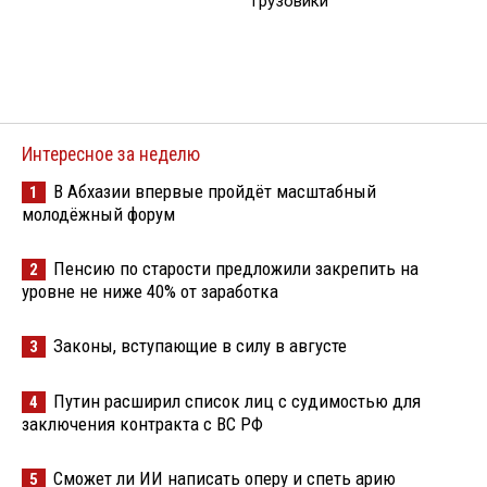
грузовики
Интересное за неделю
В Абхазии впервые пройдёт масштабный
1
молодёжный форум
Пенсию по старости предложили закрепить на
2
уровне не ниже 40% от заработка
Законы, вступающие в силу в августе
3
Путин расширил список лиц с судимостью для
4
заключения контракта с ВС РФ
Сможет ли ИИ написать оперу и спеть арию
5