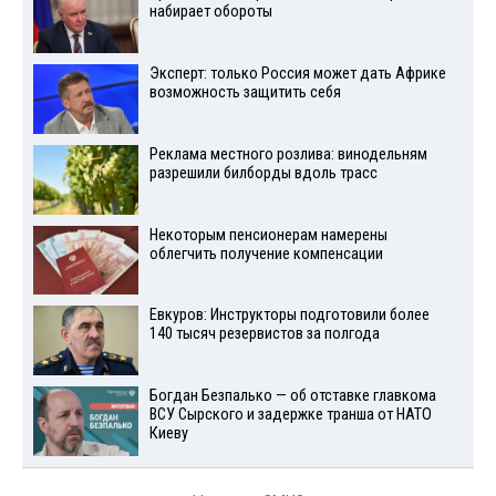
набирает обороты
Эксперт: только Россия может дать Африке
возможность защитить себя
Реклама местного розлива: винодельням
разрешили билборды вдоль трасс
Некоторым пенсионерам намерены
облегчить получение компенсации
Евкуров: Инструкторы подготовили более
140 тысяч резервистов за полгода
Богдан Безпалько — об отставке главкома
ВСУ Сырского и задержке транша от НАТО
Киеву