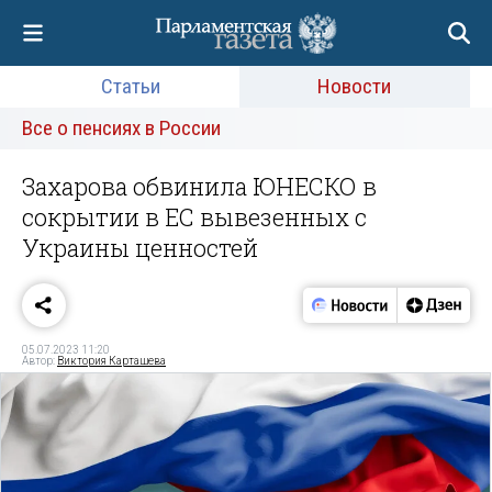
Статьи
Новости
Все о пенсиях в России
Захарова обвинила ЮНЕСКО в
сокрытии в ЕС вывезенных с
Украины ценностей
05.07.2023 11:20
Автор:
Виктория Карташева