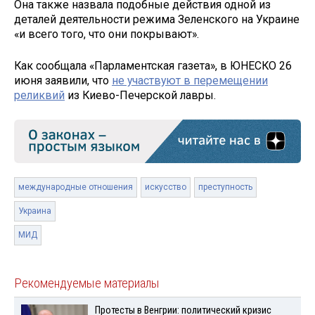
Она также назвала подобные действия одной из
деталей деятельности режима Зеленского на Украине
«и всего того, что они покрывают».
Как сообщала «Парламентская газета», в ЮНЕСКО 26
июня заявили, что
не участвуют в перемещении
реликвий
из Киево-Печерской лавры.
международные отношения
искусство
преступность
Украина
МИД
Рекомендуемые материалы
Протесты в Венгрии: политический кризис