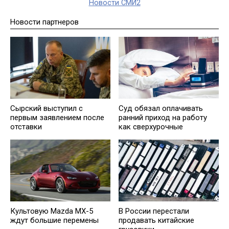
Новости СМИ2
Новости партнеров
Суд обязал оплачивать
Сырский выступил с
ранний приход на работу
первым заявлением после
как сверхурочные
отставки
Культовую Mazda MX-5
В России перестали
ждут большие перемены
продавать китайские