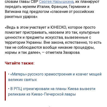
словам главы СВР
Сергея Нарышкина
, их планируют
передать музеям Италии, Франции, Германии и
Ватикана под предлогом «спасения от российских
ракетных ударов».
«Ведь в этом участвует и ЮНЕСКО, которое просто
помогает пристраивать, назовем это так, культурные
ценности и предметы искусства, вывезенные с
территории Украины. Вне закона, естественно, то есть
там не соблюдаются вообще никакие процедуры,
нормы и так далее», — отметила Захарова.
Читайте также:
• «Матерь» русского храмостроения и ковчег мощей
великих святых
• В РПЦ отреагировали на планы Киева вывезти
реликвии из Киево-Печерской лавры