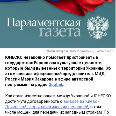
Мария Захарова
© пресс-служба МИД России / mid.ru
ЮНЕСКО незаконно помогает пристраивать в
государствах Евросоюза культурные ценности,
которые были вывезены с территории Украины. Об
этом заявила официальный представитель МИД
России Мария Захарова в эфире авторской
программы на радио
Sputnik
.
Как стало известно ранее, между Украиной и ЮНЕСКО
достигнута договоренность о
вывозе из Киево-
Печерской лавры христианских ценностей
, в том
числе мощей, для передачи их западным странам. По