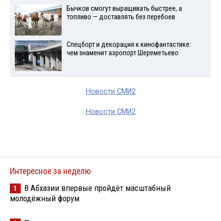
Бычков смогут выращивать быстрее, а
топливо — доставлять без перебоев
Спецборт и декорация к кинофантастике:
чем знаменит аэропорт Шереметьево
Новости СМИ2
Новости СМИ2
Интересное за неделю
В Абхазии впервые пройдёт масштабный
1
молодёжный форум