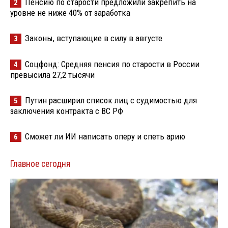
Пенсию по старости предложили закрепить на
2
уровне не ниже 40% от заработка
Законы, вступающие в силу в августе
3
Соцфонд: Средняя пенсия по старости в России
4
превысила 27,2 тысячи
Путин расширил список лиц с судимостью для
5
заключения контракта с ВС РФ
Сможет ли ИИ написать оперу и спеть арию
6
Главное сегодня