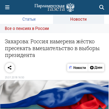
Статьи
Новости
Все о пенсиях в России
Захарова: Россия намерена жёстко
пресекать вмешательство в выборы
президента
25.01.2018 16:50