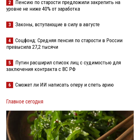
Пенсию по старости предложили закрепить на
2
уровне не ниже 40% от заработка
Законы, вступающие в силу в августе
3
Соцфонд: Средняя пенсия по старости в России
4
превысила 27,2 тысячи
Путин расширил список лиц с судимостью для
5
заключения контракта с ВС РФ
Сможет ли ИИ написать оперу и спеть арию
6
Главное сегодня