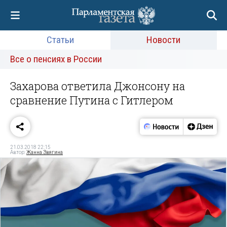
Статьи
Новости
Все о пенсиях в России
Захарова ответила Джонсону на
сравнение Путина с Гитлером
21.03.2018 22:15
Автор:
Жанна Звягина