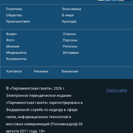
Политика
Экономика
Общество
В мире
Происшествия
Культура
Видео
Опросы
Фото
Персоны
Мнения
Регионы
Медиацентр
Интервью
Колумнисты
Контакты
Реклама
Вакансии
© «Парламентская газета», 2026 г.
Карта сайта
Электронное периодическое издание
«Парламентская газета» зарегистрировано в
Федеральной службе по надзору в сфере
связи, информационных технологий и
массовых коммуникаций (Роскомнадзор) 05
августа 2011 года. 18+