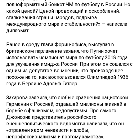
полноформатный бойкот ЧМ по футболу в России. Но
какой ценой? Ценой провокаций и оскорблений,
сталкивания стран и народов, подрыва
международного мира и стабильности?» — написала
дипломат.
Ранее в среду глава Форин-офиса, выступая в
британском парламенте заявил, что Путин хочет
использовать чемпионат мира по футболу 2018 года
для улучшения имиджа России. При этом он сошелся с
одним из депутатов во мнении, что происходящее
похоже на то, как воспользовался Олимпиадой 1936
года в Берлине Адольф Гитлер.
Захарова заявила, что любые сравнения нацистской
Германии с Россией, отдавшей миллионы жизней в
борьбе с фашизмом, недопустимы. Про самого
Джонсона представитель российского
внешнеполитического ведомства написала, что он
«отравлен ядом ненависти и злобы,
непрофессионализма и поэтому хамства».