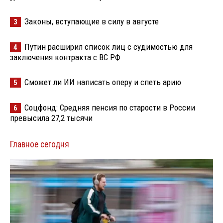
Законы, вступающие в силу в августе
3
Путин расширил список лиц с судимостью для
4
заключения контракта с ВС РФ
Сможет ли ИИ написать оперу и спеть арию
5
Соцфонд: Средняя пенсия по старости в России
6
превысила 27,2 тысячи
Главное сегодня