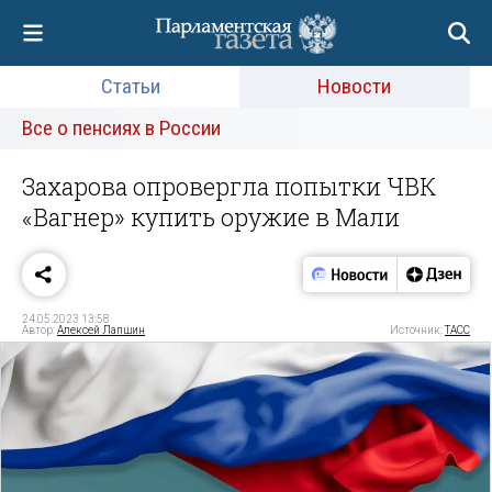
Статьи
Новости
Все о пенсиях в России
Захарова опровергла попытки ЧВК
«Вагнер» купить оружие в Мали
24.05.2023 13:58
Автор:
Алексей Лапшин
Источник:
ТАСС