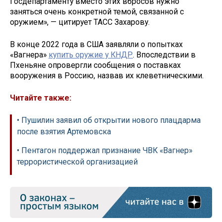
Госдепартаменту вместо этих вбросов нужно
заняться очень конкретной темой, связанной с
оружием», — цитирует ТАСС Захарову.
В конце 2022 года в США заявляли о попытках
«Вагнера»
купить оружие у КНДР
. Впоследствии в
Пхеньяне опровергли сообщения о поставках
вооружения в Россию, назвав их клеветническими.
Читайте также:
• Пушилин заявил об открытии нового плацдарма
после взятия Артемовска
• Пентагон поддержал признание ЧВК «Вагнер»
террористической организацией