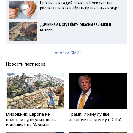
Протеин в каждой ложке: в Роскачестве
рассказали, как выбрать правильный йогурт
Дачникам могут быть опасны зайчики и
котики
Новости СМИ2
Новости партнеров
Мирошник: Европа не
Трамп: Ирану лучше
позволит урегулировать
заключить сделку с США
конфликт на Украине