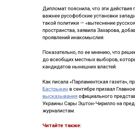
Дипломат пояснила, что эти действия 
важнее русофобские установки западн
такой политики — «вытеснение русско
пространства, заявила Захарова, доба
проявлений инакомыслия.
Показательно, по ее мнению, что реше
до всеобщих местных выборов, которы
кандидатов нынешних властей.
Как писала «Парламентская газета», 
Бастрыкин
в сентябре призвал Главно
высказывания
официального представ
Украины Сары Эштон-Чирилло на предм
журналистам.
Читайте также: