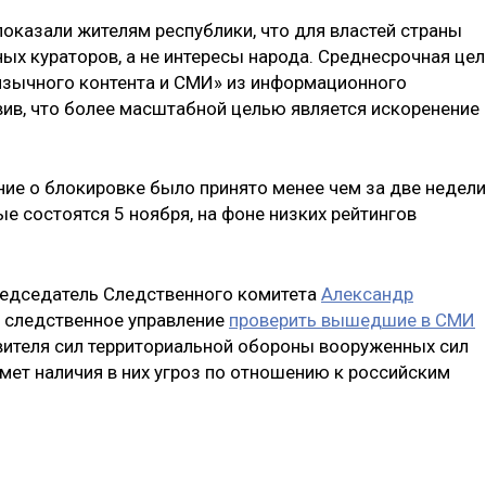
показали жителям республики, что для властей страны
ых кураторов, а не интересы народа. Среднесрочная цел
язычного контента и СМИ» из информационного
вив, что более масштабной целью является искоренение
ние о блокировке было принято менее чем за две недели
е состоятся 5 ноября, на фоне низких рейтингов
председатель Следственного комитета
Александр
е следственное управление
проверить вышедшие в СМИ
ителя сил территориальной обороны вооруженных сил
ет наличия в них угроз по отношению к российским