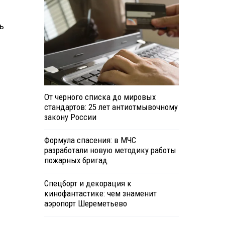
ь
От черного списка до мировых
стандартов: 25 лет антиотмывочному
закону России
Формула спасения: в МЧС
разработали новую методику работы
пожарных бригад
Спецборт и декорация к
кинофантастике: чем знаменит
аэропорт Шереметьево