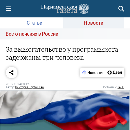
Статьи
Новости
Все о пенсиях в России
За вымогательство у программиста
задержаны три человека
20.09.2024 09:12
Автор:
Виктория Карташева
Источник:
ТАСС