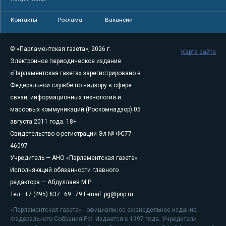
Контакты
Реклама
Вакансии
© «Парламентская газета», 2026 г.
Карта сайта
Электронное периодическое издание
«Парламентская газета» зарегистрировано в
Федеральной службе по надзору в сфере
связи, информационных технологий и
массовых коммуникаций (Роскомнадзор) 05
августа 2011 года. 18+
Свидетельство о регистрации Эл № ФС77-
46097
Учредитель — АНО «Парламентская газета»
Исполняющий обязанности главного
редактора — Абдуллаев М.Р.
Тел.: +7 (495) 637–69–79 E-mail:
pg@pnp.ru
«Парламентская газета» - официальное еженедельное издание
Федерального Собрания РФ. Издается с 1997 года. Учредители