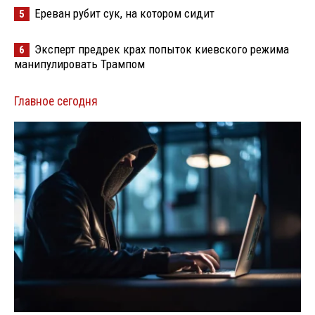
Ереван рубит сук, на котором сидит
5
Эксперт предрек крах попыток киевского режима
6
манипулировать Трампом
Главное сегодня