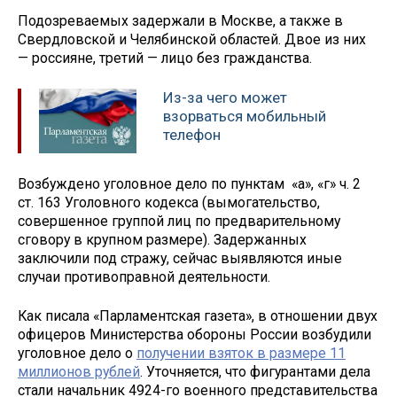
Подозреваемых задержали в Москве, а также в
Свердловской и Челябинской областей. Двое из них
— россияне, третий — лицо без гражданства.
Из-за чего может
взорваться мобильный
телефон
Возбуждено уголовное дело по пунктам «а», «г» ч. 2
ст. 163 Уголовного кодекса (вымогательство,
совершенное группой лиц по предварительному
сговору в крупном размере). Задержанных
заключили под стражу, сейчас выявляются иные
случаи противоправной деятельности.
Как писала «Парламентская газета», в отношении двух
офицеров Министерства обороны России возбудили
уголовное дело о
получении взяток в размере 11
миллионов рублей
. Уточняется, что фигурантами дела
стали начальник 4924-го военного представительства