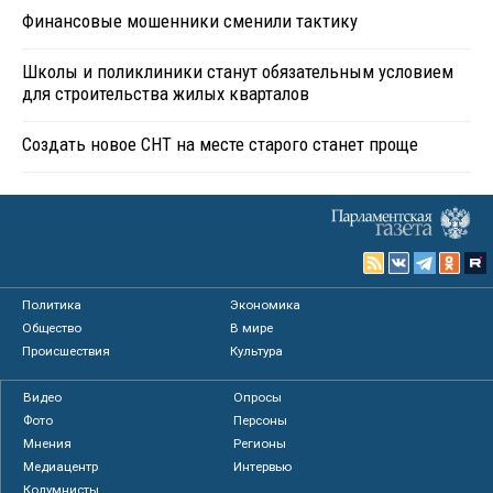
Финансовые мошенники сменили тактику
Школы и поликлиники станут обязательным условием
для строительства жилых кварталов
Создать новое СНТ на месте старого станет проще
Политика
Экономика
Общество
В мире
Происшествия
Культура
Видео
Опросы
Фото
Персоны
Мнения
Регионы
Медиацентр
Интервью
Колумнисты