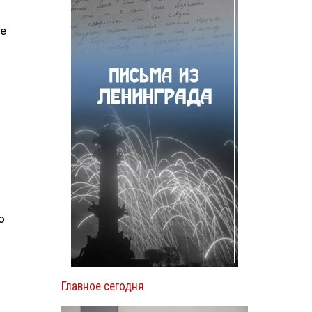
ие
о
Главное сегодня