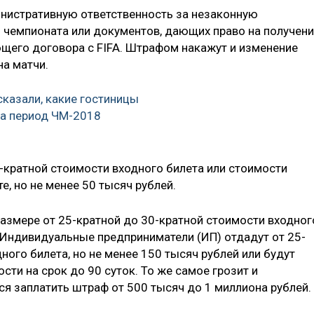
нистративную ответственность за незаконную
 чемпионата или документов, дающих право на получен
щего договора с FIFA. Штрафом накажут и изменение
на матчи.
сказали, какие гостиницы
а период ЧМ-2018
5-кратной стоимости входного билета или стоимости
е, но не менее 50 тысяч рублей.
змере от 25-кратной до 30-кратной стоимости входног
. Индивидуальные предприниматели (ИП) отдадут от 25-
ного билета, но не менее 150 тысяч рублей или будут
ти на срок до 90 суток. То же самое грозит и
ся заплатить штраф от 500 тысяч до 1 миллиона рублей.