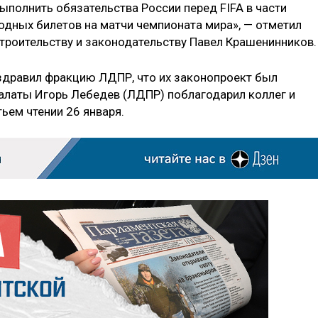
ыполнить обязательства России перед FIFA в части
одных билетов на матчи чемпионата мира», — отметил
строительству и законодательству Павел Крашенинников.
здравил фракцию ЛДПР, что их законопроект был
алаты Игорь Лебедев (ЛДПР) поблагодарил коллег и
ьем чтении 26 января.