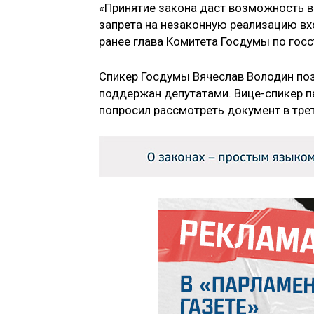
«Принятие закона даст возможность в
запрета на незаконную реализацию вх
ранее глава Комитета Госдумы по гос
Спикер Госдумы Вячеслав Володин по
поддержан депутатами. Вице-спикер п
попросил рассмотреть документ в трет