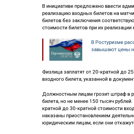
В инициативе предложено ввести адми
реализацию входных билетов на матчи
билетов без заключения соответствую
стоимости билетов при их реализации 
В Ростуризме рас
завышают цены н
Физлица заплатят от 20-кратной до 2
входного билета, указанной в документ
Должностным лицам грозит штраф в ра
билета, но не менее 150 тысяч рублей
кратной до 30-кратной стоимости вход
наказаны приостановлением деятельнос
юридическим лицам, если они откажут