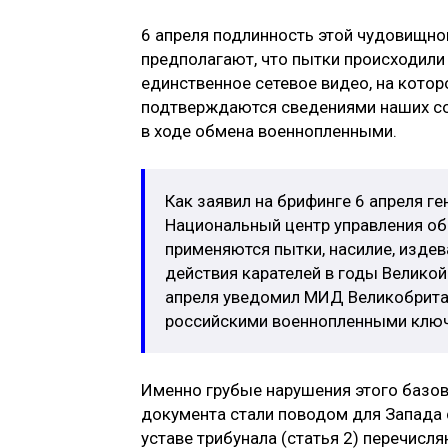
6 апреля подлинность этой чудовищно
предполагают, что пытки происходили 
единственное сетевое видео, на кот
подтверждаются сведениями наших со
в ходе обмена военнопленными.
Как заявил на брифинге 6 апреля г
Национальный центр управления об
применяются пытки, насилие, изде
действия карателей в годы Великой
апреля уведомил МИД Великобритан
российскими военнопленными ключ
Именно грубые нарушения этого базов
документа стали поводом для Запада 
уставе трибунала (статья 2) перечисл