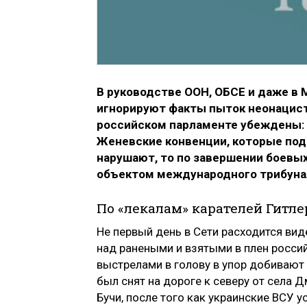
В руководстве ООН, ОБСЕ и даже в
игнорируют факты пыток неонацист
российском парламенте убеждены: 
Женевские конвенции, которые по
нарушают, то по завершении боевы
объектом международного трибун
По «лекалам» карателей Гитле
Не первый день в Сети расходится вид
над ранеными и взятыми в плен росси
выстрелами в голову в упор добиваю
был снят на дороге к северу от села 
Бучи, после того как украинские ВСУ 