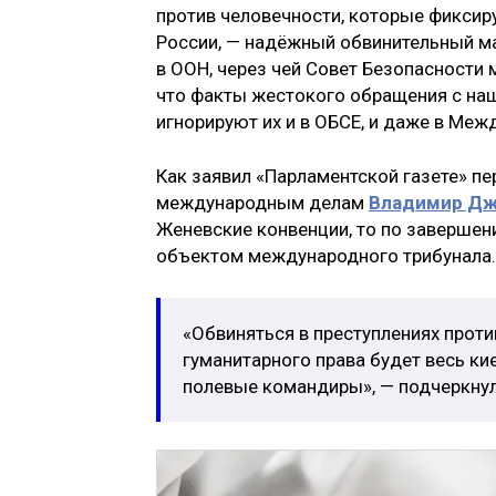
против человечности, которые фиксир
России, — надёжный обвинительный ма
в ООН, через чей Совет Безопасности
что факты жестокого обращения с на
игнорируют их и в ОБСЕ, и даже в Меж
Как заявил «Парламентской газете» п
международным делам
Владимир Дж
Женевские конвенции, то по завершен
объектом международного трибунала.
«Обвиняться в преступлениях прот
гуманитарного права будет весь ки
полевые командиры», — подчеркнул