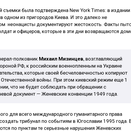
й съемки была подтверждена New York Times: в издании
в одном из пригородов Киева. И это далеко не
ором неонацисты документируют жестокость. Факты пыт
лдат и офицеров, которые в эти дни возвращаются дом
енерал-полковник
Михаил Мизинцев
, возглавляющий
ороной РФ, к российским военнопленным на Украине
вательства, которые своей бесчеловечностью копируют
 Отечественной войны. При этом киевский режим еще 1
ии, что не будет соблюдать при обращении с
евой документ — Женевские конвенции 1949 года.
ого для всего международного гуманитарного права
создать трибунал по событиям в Югославии 1995 года. 
яются по пунктам те серьезные нарушения Женевских