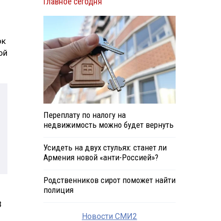
Главное сегодня
ок
ой
Переплату по налогу на
недвижимость можно будет вернуть
Усидеть на двух стульях: станет ли
Армения новой «анти-Россией»?
Родственников сирот поможет найти
полиция
В
Новости СМИ2