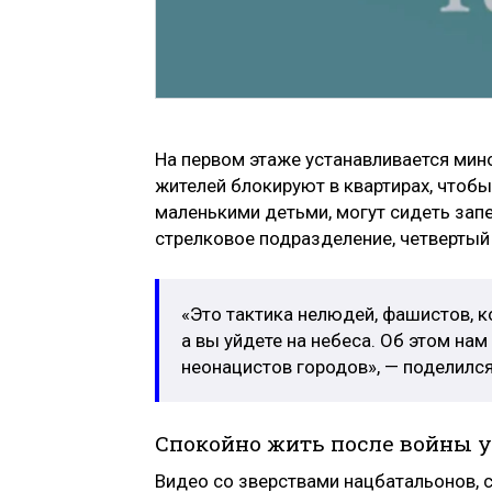
На первом этаже устанавливается мин
жителей блокируют в квартирах, чтобы
маленькими детьми, могут сидеть запе
стрелковое подразделение, четвертый 
«Это тактика нелюдей, фашистов, 
а вы уйдете на небеса. Об этом н
неонацистов городов», — поделился
Спокойно жить после войны у
Видео со зверствами нацбатальонов, 