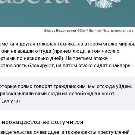
Виктор Водолацкий
© Юрий Инякин/«Парламентская газет
ометы и другая тяжелая техника, на втором этаже мирны
 они не вышли оттуда (причем люди, в том числе с
ртыми по несколько дней). На третьем этаже —
этаж опять блокируют, на пятом этаже сидят снайперы.
которые прямо говорят гражданским: мы отсюда уйдем,
ам рассказывали сами люди из освобожденных от
 депутат.
 неонацистов не получится
свидетельства очевидцев, а также факты преступлений