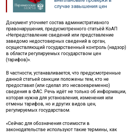
внеплановые проверки в
случае завышения цен
Документ уточняет состав административного
правонарушения, предусмотренного статьёй КоАП
«Непредставление сведений или представление
заведомо недостоверных сведений в орган,
осуществляющий государственный контроль (надзор)
в области регулируемых государством цен
(тарифов)».
В частности, устанавливается, что предусмотренные
данной статьей санкции положены тем, кто не
предоставил (или сделал это несвоевременно)
сведения в ФАС. Речь идёт не только об информации,
которая нужна для установления, изменения или
отмены тарифов, но и других видов цен,
регулируемых государством.
«Сейчас для обозначения стоимости в
законодательстве используют такие термины, как