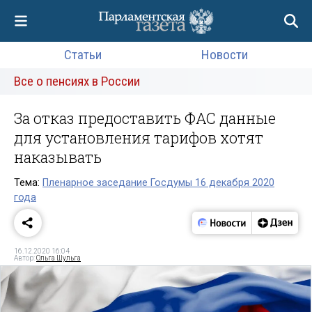
Статьи
Новости
Все о пенсиях в России
За отказ предоставить ФАС данные
для установления тарифов хотят
наказывать
Тема:
Пленарное заседание Госдумы 16 декабря 2020
года
16.12.2020 16:04
Автор:
Ольга Шульга