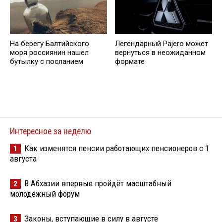
На берегу Балтийского
Легендарный Pajero может
моря россиянин нашел
вернуться в неожиданном
бутылку с посланием
формате
Интересное за неделю
Как изменятся пенсии работающих пенсионеров с 1
1
августа
В Абхазии впервые пройдёт масштабный
2
молодёжный форум
Законы, вступающие в силу в августе
3