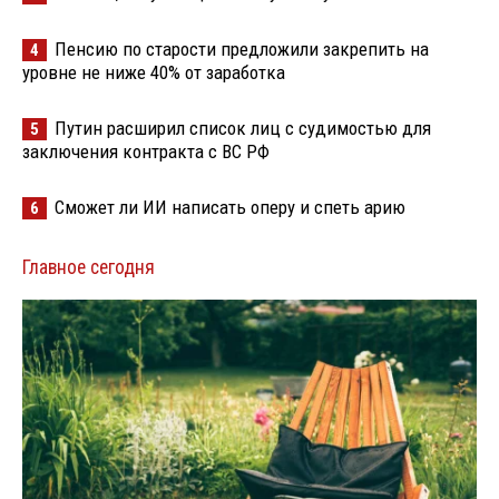
Пенсию по старости предложили закрепить на
4
уровне не ниже 40% от заработка
Путин расширил список лиц с судимостью для
5
заключения контракта с ВС РФ
Сможет ли ИИ написать оперу и спеть арию
6
Главное сегодня