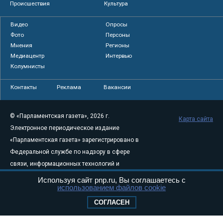
Происшествия
Культура
Видео
Опросы
Фото
Персоны
Мнения
Регионы
Медиацентр
Интервью
Колумнисты
Контакты
Реклама
Вакансии
© «Парламентская газета», 2026 г.
Карта сайта
Электронное периодическое издание
«Парламентская газета» зарегистрировано в
Федеральной службе по надзору в сфере
связи, информационных технологий и
массовых коммуникаций (Роскомнадзор) 05
Используя сайт pnp.ru, Вы соглашаетесь с
использованием файлов cookie
августа 2011 года. 18+
Свидетельство о регистрации Эл № ФС77-
СОГЛАСЕН
46097