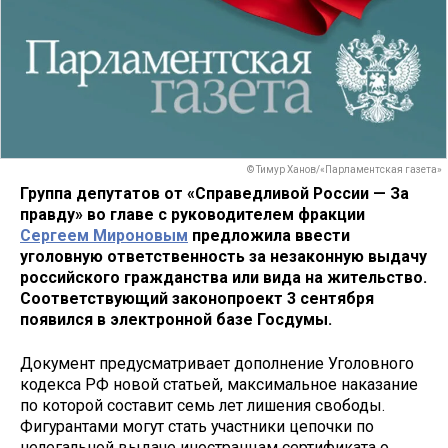
© Тимур Ханов/«Парламентская газета»
Группа депутатов от «Справедливой России — За
правду» во главе с руководителем фракции
Сергеем Мироновым
предложила ввести
уголовную ответственность за незаконную выдачу
российского гражданства или вида на жительство.
Соответствующий законопроект 3 сентября
появился в электронной базе Госдумы.
Документ предусматривает дополнение Уголовного
кодекса РФ новой статьей, максимальное наказание
по которой составит семь лет лишения свободы.
Фигурантами могут стать участники цепочки по
нелегальной выдаче иностранцам сертификата о