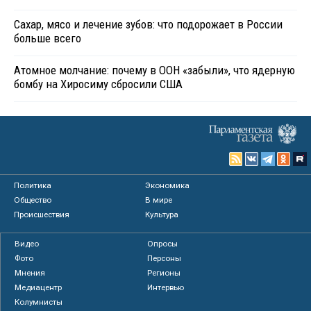
Сахар, мясо и лечение зубов: что подорожает в России
больше всего
Атомное молчание: почему в ООН «забыли», что ядерную
бомбу на Хиросиму сбросили США
Политика
Экономика
Общество
В мире
Происшествия
Культура
Видео
Опросы
Фото
Персоны
Мнения
Регионы
Медиацентр
Интервью
Колумнисты