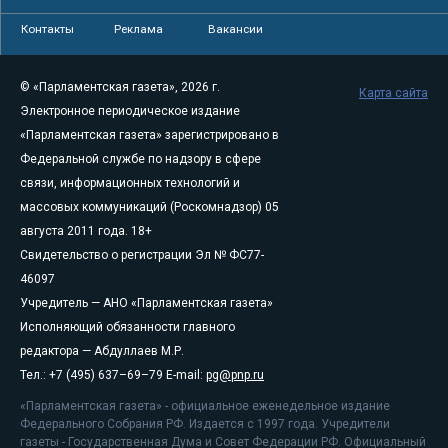
Контакты
Реклама
Вакансии
© «Парламентская газета», 2026 г.
Карта сайта
Электронное периодическое издание
«Парламентская газета» зарегистрировано в
Федеральной службе по надзору в сфере
связи, информационных технологий и
массовых коммуникаций (Роскомнадзор) 05
августа 2011 года. 18+
Свидетельство о регистрации Эл № ФС77-
46097
Учредитель — АНО «Парламентская газета»
Исполняющий обязанности главного
редактора — Абдуллаев М.Р.
Тел.: +7 (495) 637–69–79 E-mail:
pg@pnp.ru
«Парламентская газета» - официальное еженедельное издание
Федерального Собрания РФ. Издается с 1997 года. Учредители
газеты - Государственная Дума и Совет Федерации РФ. Официальный