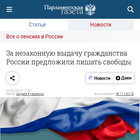
Статьи
Новости
Все о пенсиях в России
За незаконную выдачу гражданства
России предложили лишать свободы
03.09.2024 11:56
Автор:
Андрей Кузьменко
Законопроект:
№ 711307-8