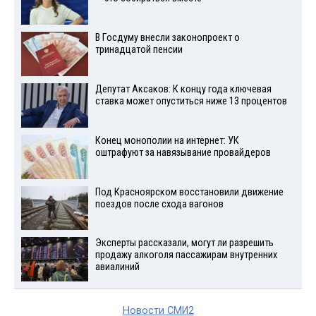
В Госдуму внесли законопроект о
тринадцатой пенсии
Депутат Аксаков: К концу года ключевая
ставка может опуститься ниже 13 процентов
Конец монополии на интернет: УК
оштрафуют за навязывание провайдеров
Под Красноярском восстановили движение
поездов после схода вагонов
Эксперты рассказали, могут ли разрешить
продажу алкоголя пассажирам внутренних
авиалиний
Новости СМИ2