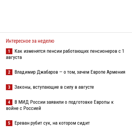
Интересное за неделю
Как изменятся пенсии работающих пенсионеров с 1
1
августа
Владимир Джабаров — о том, зачем Европе Армения
2
Законы, вступающие в силу в августе
3
В МИД России заявили о подготовке Европы к
4
войне с Россией
Ереван рубит сук, на котором сидит
5