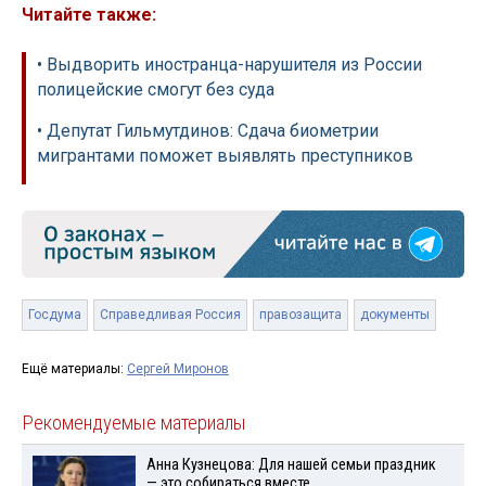
Читайте также:
• Выдворить иностранца-нарушителя из России
полицейские смогут без суда
• Депутат Гильмутдинов: Сдача биометрии
мигрантами поможет выявлять преступников
Госдума
Справедливая Россия
правозащита
документы
Ещё материалы:
Сергей Миронов
Рекомендуемые материалы
Анна Кузнецова: Для нашей семьи праздник
— это собираться вместе