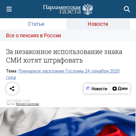
Статьи
Новости
Все о пенсиях в России
За незаконное использование знака
СМИ хотят штрафовать
Тема:
Пленарное заседание Госдумы 24 декабря 2020
года
24.12.2020 12:10
Автор:
Мария Соколова