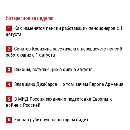
Интересное за неделю
Как изменятся пенсии работающих пенсионеров с 1
1
августа
Сенатор Косихина рассказала о перерасчете пенсий
2
работающих с 1 августа
Законы, вступающие в силу в августе
3
Владимир Джабаров — о том, зачем Европе Армения
4
В МИД России заявили о подготовке Европы к
5
войне с Россией
Ереван рубит сук, на котором сидит
6