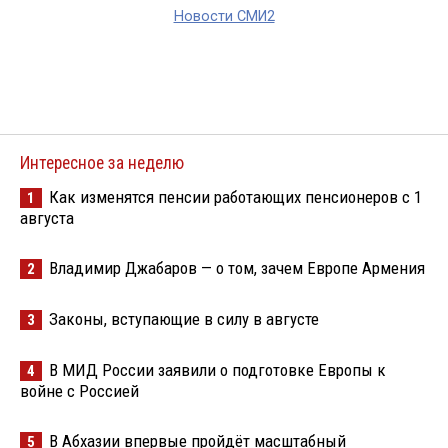
Новости СМИ2
Интересное за неделю
Как изменятся пенсии работающих пенсионеров с 1
1
августа
Владимир Джабаров — о том, зачем Европе Армения
2
Законы, вступающие в силу в августе
3
В МИД России заявили о подготовке Европы к
4
войне с Россией
В Абхазии впервые пройдёт масштабный
5