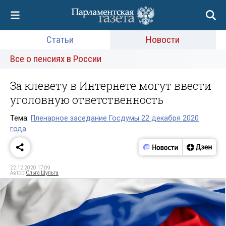
Статьи
Новости
Все о пенсиях в России
За клевету в Интернете могут ввести
уголовную ответственность
Тема:
Пленарное заседание Госдумы 22 декабря 2020
года
22.12.2020 17:09
Автор:
Ольга Шульга