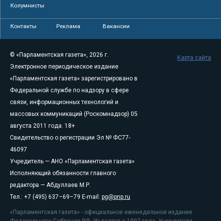
Колумнисты
Контакты
Реклама
Вакансии
© «Парламентская газета», 2026 г.
Карта сайта
Электронное периодическое издание
«Парламентская газета» зарегистрировано в
Федеральной службе по надзору в сфере
связи, информационных технологий и
массовых коммуникаций (Роскомнадзор) 05
августа 2011 года. 18+
Свидетельство о регистрации Эл № ФС77-
46097
Учредитель — АНО «Парламентская газета»
Исполняющий обязанности главного
редактора — Абдуллаев М.Р.
Тел.: +7 (495) 637–69–79 E-mail:
pg@pnp.ru
«Парламентская газета» - официальное еженедельное издание
Федерального Собрания РФ. Издается с 1997 года. Учредители