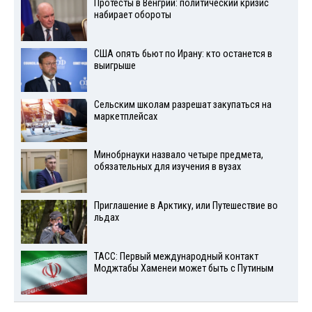
Протесты в Венгрии: политический кризис
набирает обороты
США опять бьют по Ирану: кто останется в
выигрыше
Сельским школам разрешат закупаться на
маркетплейсах
Минобрнауки назвало четыре предмета,
обязательных для изучения в вузах
Приглашение в Арктику, или Путешествие во
льдах
ТАСС: Первый международный контакт
Моджтабы Хаменеи может быть с Путиным