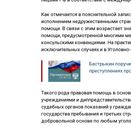
Как отмечается в пояснительной запи
исполнением недружественными стран
помощи. В связи с этим возрастает з
помощи, предусмотренной многими м
консульскими конвенциями. На практи
исключительных случаях и в Уголовно
Бастрыкин поручи
преступлениях пр
Такого рода правовая помощь в основ
учреждениями и диппредставительства
судебных органов показаний у гражда
государства пребывания и третьих стр
добровольной основе по любым угол