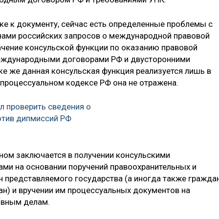
ске к документу, сейчас есть определенные проблемы с
ами российских запросов о международной правовой
начение консульской функции по оказанию правовой
еждународными договорами РФ и двусторонними
ке же данная консульская функция реализуется лишь в
-процессуальном кодексе РФ она не отражена.
л проверить сведения о
отив дипмиссий РФ
ном заключается в получении консульскими
ми на основании поручений правоохранительных и
н представляемого государства (а иногда также гражда
ан) и вручении им процессуальных документов на
овным делам.