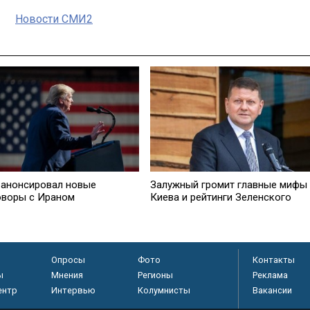
Новости СМИ2
 анонсировал новые
Залужный громит главные мифы
оворы с Ираном
Киева и рейтинги Зеленского
Опросы
Фото
Контакты
ы
Мнения
Регионы
Реклама
ентр
Интервью
Колумнисты
Вакансии