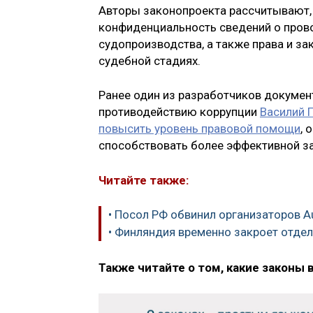
Авторы законопроекта рассчитывают, 
конфиденциальность сведений о прово
судопроизводства, а также права и з
судебной стадиях.
Ранее один из разработчиков докумен
противодействию коррупции
Василий 
повысить уровень правовой помощи
, 
способствовать более эффективной з
Читайте также:
• Посол РФ обвинил организаторов Au
• Финляндия временно закроет отде
Также читайте о том, какие законы 