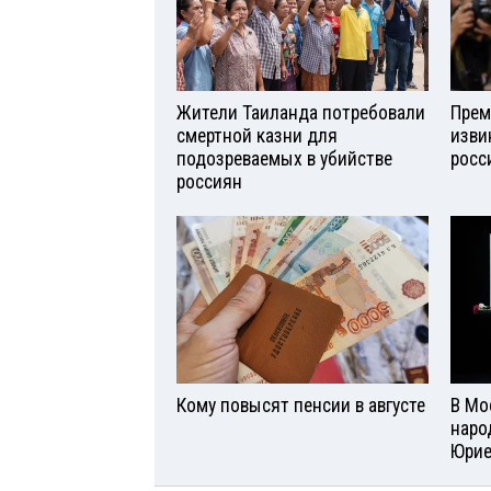
Жители Таиланда потребовали
Прем
смертной казни для
изви
подозреваемых в убийстве
росс
россиян
Кому повысят пенсии в августе
В Мо
наро
Юри