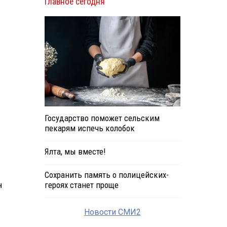
Главное сегодня
Государство поможет сельским
пекарям испечь колобок
Ялта, мы вместе!
Сохранить память о полицейских-
н
героях станет проще
Новости СМИ2