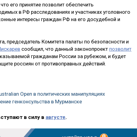
что его принятие позволит обеспечить
димых в РФ расследованиях и участниках уголовного
аконные интересы граждан РФ на его досудебной и
та, председатель Комитета палаты по безопасности и
Пискарев
сообщил, что данный законопроект
позволит
оказываемой гражданам России за рубежом, и будет
ащите россиян от противоправных действий.
stralian Open в политических манипуляциях
ление генконсульства в Мурманске
вступают в силу в
августе
.