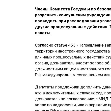
Члены Комитета Госдумы по безоп
разрешить консульским учреждени
проводить
при расследовании угол
другие процессуальные действия. 
палаты.
Согласно статье 453 «Направление за
территории иностранного государства
или иных процессуальных действий суд
органа, дознаватель вносит запрос о
должностным лицом иностранного гос
РФ, международным соглашением или 
Депутаты предложили дополнить данн
что в исключительных случаях суд, пр
дознаватель по согласованию с МИД Р
числе по видеосвязи, или о передач
лицами РФ в соответствии с междуна