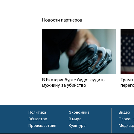
Новости партнеров
В Екатеринбурге будут судить
Трамп
мужчину за убийство
перег
Политика
Экономика
Видео
Общество
В мире
Персон
Происшествия
Культура
Медиац