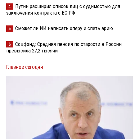
Путин расширил список лиц с судимостью для
4
заключения контракта с ВС РФ
Сможет ли ИИ написать оперу и спеть арию
5
Соцфонд: Средняя пенсия по старости в России
6
превысила 27,2 тысячи
Главное сегодня