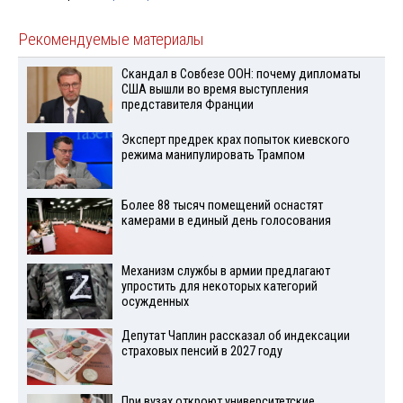
Рекомендуемые материалы
Скандал в Совбезе ООН: почему дипломаты
США вышли во время выступления
представителя Франции
Эксперт предрек крах попыток киевского
режима манипулировать Трампом
Более 88 тысяч помещений оснастят
камерами в единый день голосования
Механизм службы в армии предлагают
упростить для некоторых категорий
осужденных
Депутат Чаплин рассказал об индексации
страховых пенсий в 2027 году
При вузах откроют университетские