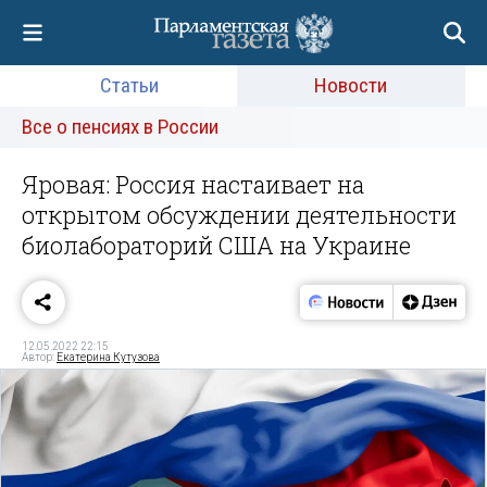
Статьи
Новости
Все о пенсиях в России
Яровая: Россия настаивает на
открытом обсуждении деятельности
биолабораторий США на Украине
12.05.2022 22:15
Автор:
Екатерина Кутузова