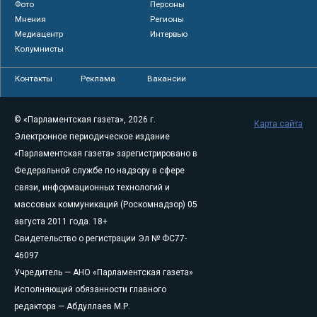
Фото
Персоны
Мнения
Регионы
Медиацентр
Интервью
Колумнисты
Контакты
Реклама
Вакансии
© «Парламентская газета», 2026 г.
Карта сайта
Электронное периодическое издание
«Парламентская газета» зарегистрировано в
Федеральной службе по надзору в сфере
связи, информационных технологий и
массовых коммуникаций (Роскомнадзор) 05
августа 2011 года. 18+
Свидетельство о регистрации Эл № ФС77-
46097
Учредитель — АНО «Парламентская газета»
Исполняющий обязанности главного
редактора — Абдуллаев М.Р.