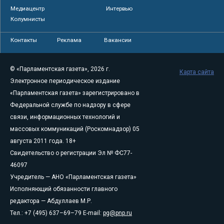
Медиацентр
Интервью
Колумнисты
Контакты
Реклама
Вакансии
© «Парламентская газета», 2026 г.
Карта сайта
Электронное периодическое издание
«Парламентская газета» зарегистрировано в
Федеральной службе по надзору в сфере
связи, информационных технологий и
массовых коммуникаций (Роскомнадзор) 05
августа 2011 года. 18+
Свидетельство о регистрации Эл № ФС77-
46097
Учредитель — АНО «Парламентская газета»
Исполняющий обязанности главного
редактора — Абдуллаев М.Р.
Тел.: +7 (495) 637–69–79 E-mail:
pg@pnp.ru