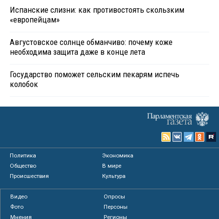
Испанские слизни: как противостоять скользким
«европейцам»
Августовское солнце обманчиво: почему коже
необходима защита даже в конце лета
Государство поможет сельским пекарям испечь
колобок
Политика
Экономика
Общество
В мире
Происшествия
Культура
Видео
Опросы
Фото
Персоны
Мнения
Регионы