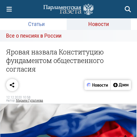
Статьи
Новости
Все о пенсиях в России
Яровая назвала Конституцию
фундаментом общественного
согласия
12.12.2020 10:58
Автор:
Марьям Гулалиева