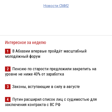
Новости СМИ2
Интересное за неделю
В Абхазии впервые пройдёт масштабный
1
молодёжный форум
Пенсию по старости предложили закрепить на
2
уровне не ниже 40% от заработка
Законы, вступающие в силу в августе
3
Путин расширил список лиц с судимостью для
4
заключения контракта с ВС РФ