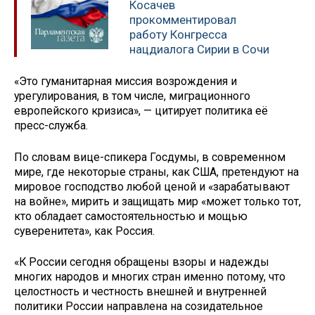
Косачев
прокомментировал
работу Конгресса
нацдиалога Сирии в Сочи
«Это гуманитарная миссия возрождения и
урегулирования, в том числе, миграционного
европейского кризиса», — цитирует политика её
пресс-служба.
По словам вице-спикера Госдумы, в современном
мире, где некоторые страны, как США, претендуют на
мировое господство любой ценой и «зарабатывают
на войне», мирить и защищать мир «может только тот,
кто обладает самостоятельностью и мощью
суверенитета», как Россия.
«К России сегодня обращены взоры и надежды
многих народов и многих стран именно потому, что
целостность и честность внешней и внутренней
политики России направлена на созидательное