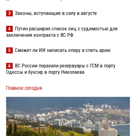
Законы, вступающие в силу в августе
3
Путин расширил список лиц с судимостью для
4
заключения контракта с ВС РФ
Сможет ли ИИ написать оперу и спеть арию
5
ВС России поразили резервуары с ГСМ в порту
6
Одессы и буксир в порту Николаева
Главное сегодня