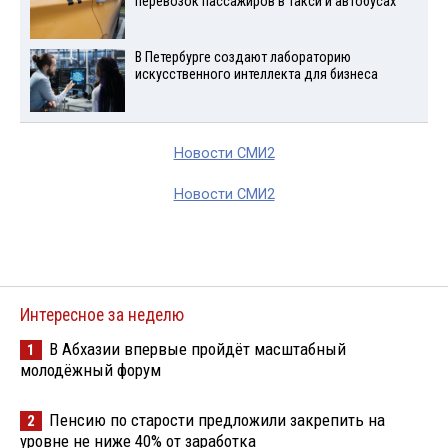
перевозок пассажиров в такси и автобусах
В Петербурге создают лабораторию
искусственного интеллекта для бизнеса
Новости СМИ2
Новости СМИ2
Интересное за неделю
В Абхазии впервые пройдёт масштабный
1
молодёжный форум
Пенсию по старости предложили закрепить на
2
уровне не ниже 40% от заработка