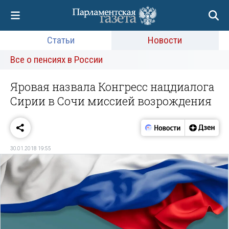
Статьи
Новости
Все о пенсиях в России
Яровая назвала Конгресс нацдиалога
Сирии в Сочи миссией возрождения
30.01.2018 19:55