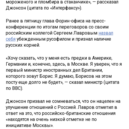
мороженого и пломбира в стаканчике», — рассказал
Джонсон (цитата по «Интерфаксу»).
Ранее в пятницу глава Форин-офиса на пресс-
конференции по итогам переговоров со своим
российским коллегой Сергеем Лавровым
назвал
себя
убежденным русофилом и признал наличие
русских корней.
«Хочу сказать, что у меня есть предки в Америке,
Германии и, конечно, здесь, в Москве. Я уверен, что я
первый министр иностранных дел Британии,
которого зовут Борис. Я думаю, Борисов на этом
посту еще долго не будет», — сказал министр (цитата
по ВВС).
Джонсон призвал не сомневаться, что он нацелен на
улучшение отношений с Россией. Лавров отметил в
ответ на это, что российско-британские отношения
«находятся на очень низкой отметке не по
инициативе Москвы».