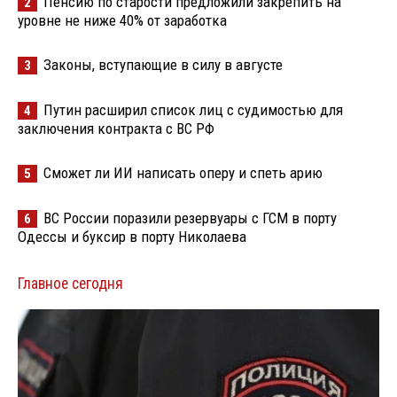
Пенсию по старости предложили закрепить на
2
уровне не ниже 40% от заработка
Законы, вступающие в силу в августе
3
Путин расширил список лиц с судимостью для
4
заключения контракта с ВС РФ
Сможет ли ИИ написать оперу и спеть арию
5
ВС России поразили резервуары с ГСМ в порту
6
Одессы и буксир в порту Николаева
Главное сегодня