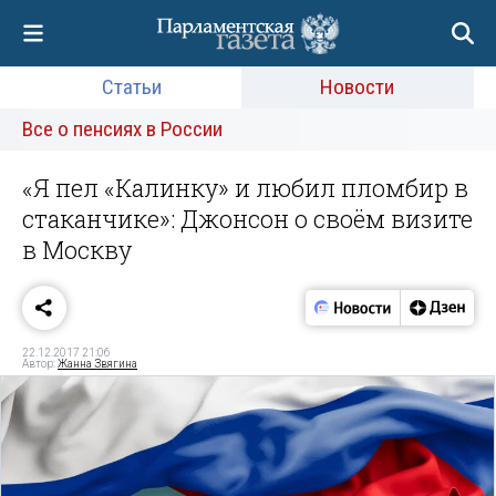
Статьи
Новости
Все о пенсиях в России
«Я пел «Калинку» и любил пломбир в
стаканчике»: Джонсон о своём визите
в Москву
22.12.2017 21:06
Автор:
Жанна Звягина