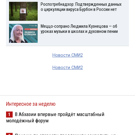
Роспотребнадзор: Подтвержденных данных
о циркуляции вируса Бурбон в России нет
Меццо-сопрано Людмила Кузнецова — об
уроках музыки в школах и духовном пении
Новости СМИ2
Новости СМИ2
Интересное за неделю
В Абхазии впервые пройдёт масштабный
1
молодёжный форум