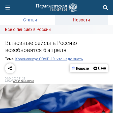
Статьи
Новости
Все о пенсиях в России
Вывозные рейсы в Россию
возобновятся 6 апреля
Тема:
Коронавирус COVID-19: что надо знать
06.04.2020 11:28
Автор:
Алёна Анисимова