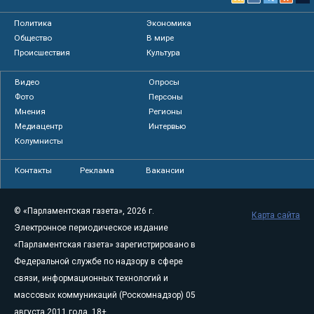
Политика
Экономика
Общество
В мире
Происшествия
Культура
Видео
Опросы
Фото
Персоны
Мнения
Регионы
Медиацентр
Интервью
Колумнисты
Контакты
Реклама
Вакансии
© «Парламентская газета», 2026 г.
Карта сайта
Электронное периодическое издание
«Парламентская газета» зарегистрировано в
Федеральной службе по надзору в сфере
связи, информационных технологий и
массовых коммуникаций (Роскомнадзор) 05
августа 2011 года. 18+