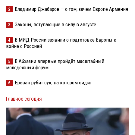
Владимир Джабаров — о том, зачем Европе Армения
2
Законы, вступающие в силу в августе
3
В МИД России заявили о подготовке Европы к
4
войне с Россией
В Абхазии впервые пройдёт масштабный
5
молодёжный форум
Ереван рубит сук, на котором сидит
6
Главное сегодня