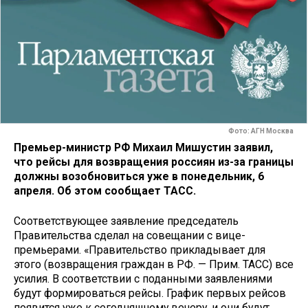
Фото: АГН Москва
Премьер-министр РФ Михаил Мишустин заявил,
что рейсы для возвращения россиян из-за границы
должны возобновиться уже в понедельник, 6
апреля. Об этом сообщает ТАСС.
Соответствующее заявление председатель
Правительства сделал на совещании с вице-
премьерами. «Правительство прикладывает для
этого (возвращения граждан в РФ. — Прим. ТАСС) все
усилия. В соответствии с поданными заявлениями
будут формироваться рейсы. График первых рейсов
появится уже к сегодняшнему вечеру, и они будут