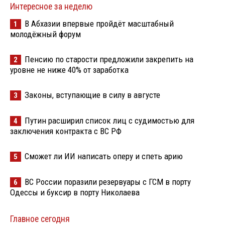
Интересное за неделю
В Абхазии впервые пройдёт масштабный
1
молодёжный форум
Пенсию по старости предложили закрепить на
2
уровне не ниже 40% от заработка
Законы, вступающие в силу в августе
3
Путин расширил список лиц с судимостью для
4
заключения контракта с ВС РФ
Сможет ли ИИ написать оперу и спеть арию
5
ВС России поразили резервуары с ГСМ в порту
6
Одессы и буксир в порту Николаева
Главное сегодня