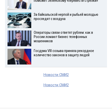
поможет Зеленскому «перевести стрелки»
За байкальской нерпой и рыбьей молодью
проследят с воздуха
Операторы связи ответят рублем: как в
России ломают бизнес телефонных
мошенников
Госдума VIII созыва приняла рекордное
количество законов в защиту людей
Новости СМИ2
Новости СМИ2