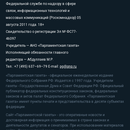
Федеральной службе по надзору в сфере
связи, информационных технологий и
массовых коммуникаций (Роскомнадзор) 05
августа 2011 года. 18+
Свидетельство о регистрации Эл № ФС77-
46097
Учредитель — АНО «Парламентская газета»
Исполняющий обязанности главного
редактора — Абдуллаев М.Р.
Тел.: +7 (495) 637–69–79 E-mail:
pg@pnp.ru
«Парламентская газета» - официальное еженедельное издание
Федерального Собрания РФ. Издается с 1997 года. Учредители
газеты - Государственная Дума и Совет Федерации РФ. Официальный
публикатор федеральных конституционных законов, федеральных
законов и актов палат Федерального Собрания. «Парламентская
газета» имеет пункты печати и представительства в десяти субъектах
федерации.
Сайт «Парламентской газеты» - это оперативные новости и
достоверная информация о принимаемых в стране законах и
деятельности депутатов и сенаторов. При использовании материалов