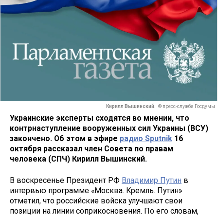
Кирилл Вышинский.
© пресс-служба Госдумы
Украинские эксперты сходятся во мнении, что
контрнаступление вооруженных сил Украины (ВСУ)
закончено. Об этом в эфире
радио Sputnik
16
октября рассказал член Совета по правам
человека (СПЧ) Кирилл Вышинский.
В воскресенье Президент РФ
Владимир Путин
в
интервью программе «Москва. Кремль. Путин»
отметил, что российские войска улучшают свои
позиции на линии соприкосновения. По его словам,