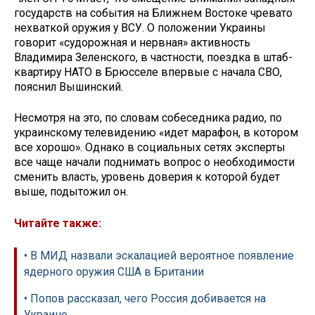
государств на события на Ближнем Востоке чревато
нехваткой оружия у ВСУ. О положении Украины
говорит «судорожная и нервная» активность
Владимира Зеленского, в частности, поездка в штаб-
квартиру НАТО в Брюсселе впервые с начала СВО,
пояснил Вышинский.
Несмотря на это, по словам собеседника радио, по
украинскому телевидению «идет марафон, в котором
все хорошо». Однако в социальных сетях эксперты
все чаще начали поднимать вопрос о необходимости
сменить власть, уровень доверия к которой будет
выше, подытожил он.
Читайте также:
• В МИД назвали эскалацией вероятное появление
ядерного оружия США в Британии
• Попов рассказал, чего Россия добивается на
Украине