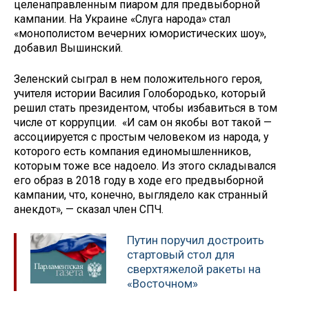
целенаправленным пиаром для предвыборной
кампании. На Украине «Слуга народа» стал
«монополистом вечерних юмористических шоу»,
добавил Вышинский.
Зеленский сыграл в нем положительного героя,
учителя истории Василия Голобородько, который
решил стать президентом, чтобы избавиться в том
числе от коррупции. «И сам он якобы вот такой —
ассоциируется с простым человеком из народа, у
которого есть компания единомышленников,
которым тоже все надоело. Из этого складывался
его образ в 2018 году в ходе его предвыборной
кампании, что, конечно, выглядело как странный
анекдот», — сказал член СПЧ.
Путин поручил достроить
стартовый стол для
сверхтяжелой ракеты на
«Восточном»