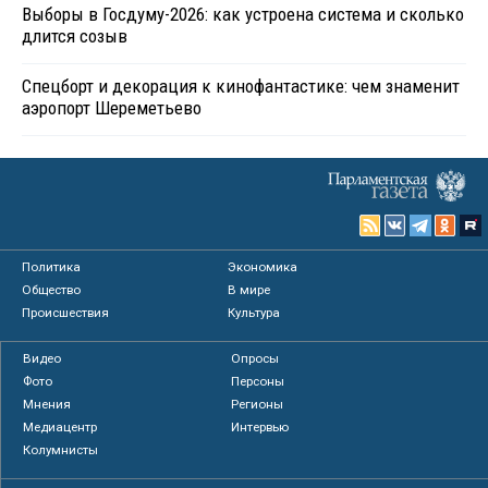
Выборы в Госдуму-2026: как устроена система и сколько
длится созыв
Спецборт и декорация к кинофантастике: чем знаменит
аэропорт Шереметьево
Политика
Экономика
Общество
В мире
Происшествия
Культура
Видео
Опросы
Фото
Персоны
Мнения
Регионы
Медиацентр
Интервью
Колумнисты