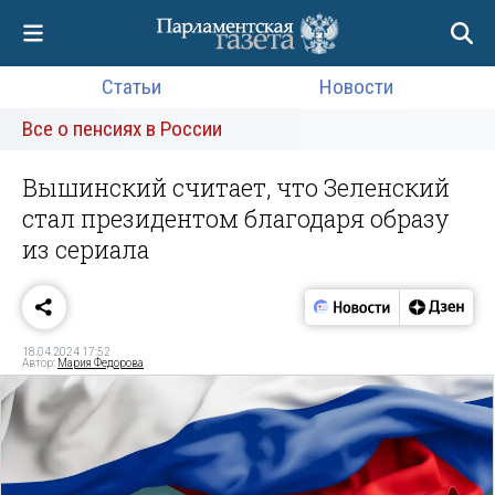
Статьи
Новости
Все о пенсиях в России
Вышинский считает, что Зеленский
стал президентом благодаря образу
из сериала
18.04.2024 17:52
Автор:
Мария Федорова