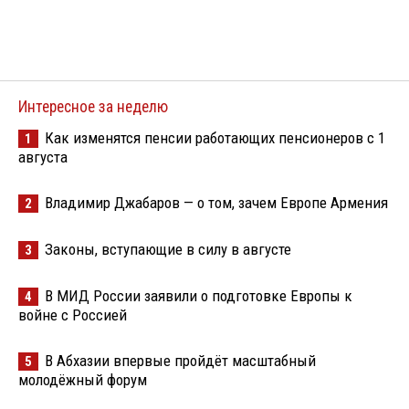
Интересное за неделю
Как изменятся пенсии работающих пенсионеров с 1
1
августа
Владимир Джабаров — о том, зачем Европе Армения
2
Законы, вступающие в силу в августе
3
В МИД России заявили о подготовке Европы к
4
войне с Россией
В Абхазии впервые пройдёт масштабный
5
молодёжный форум