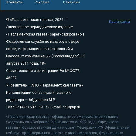
Контакты
Реклама
Вакансии
© «Парламентская газета», 2026 г.
Карта сайта
Электронное периодическое издание
«Парламентская газета» зарегистрировано в
Федеральной службе по надзору в сфере
связи, информационных технологий и
массовых коммуникаций (Роскомнадзор) 05
августа 2011 года. 18+
Свидетельство о регистрации Эл № ФС77-
46097
Учредитель — АНО «Парламентская газета»
Исполняющий обязанности главного
редактора — Абдуллаев М.Р.
Тел.: +7 (495) 637–69–79 E-mail:
pg@pnp.ru
«Парламентская газета» - официальное еженедельное издание
Федерального Собрания РФ. Издается с 1997 года. Учредители
газеты - Государственная Дума и Совет Федерации РФ. Официальный
публикатор федеральных конституционных законов, федеральных