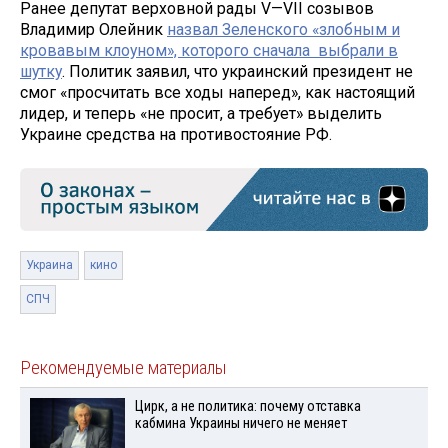
Ранее депутат верховной рады V—VII созывов
Владимир Олейник
назвал Зеленского «злобным и
кровавым клоуном», которого сначала выбрали в
шутку
. Политик заявил, что украинский президент не
смог «просчитать все ходы наперед», как настоящий
лидер, и теперь «не просит, а требует» выделить
Украине средства на противостояние РФ.
Украина
кино
СПЧ
Рекомендуемые материалы
Цирк, а не политика: почему отставка
кабмина Украины ничего не меняет