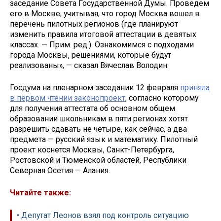
заседание Совета Государственной Думы. Проведем
его в Москве, учитывая, что город Москва вошел в
перечень пилотных регионов (где планируют
изменить правила итоговой аттестации в девятых
классах. — Прим. ред.). Ознакомимся с подходами
города Москвы, решениями, которые будут
реализованы», — сказал Вячеслав Володин.
Госдума на пленарном заседании 12 февраля
приняла
в первом чтении законопроект
, согласно которому
для получения аттестата об основном общем
образовании школьникам в пяти регионах хотят
разрешить сдавать не четыре, как сейчас, а два
предмета — русский язык и математику. Пилотный
проект коснется Москвы, Санкт-Петербурга,
Ростовской и Тюменской областей, Республики
Северная Осетия — Алания.
Читайте также:
• Депутат Леонов взял под контроль ситуацию