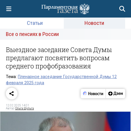
Статьи
Новости
Все о пенсиях в России
Выездное заседание Совета Думы
предлагают посвятить вопросам
среднего профобразования
Тема:
Пленарное заседание Государственной Думы 12
февраля 2025 года
12.02.2025 14:01
Автор:
Ольга Шульга