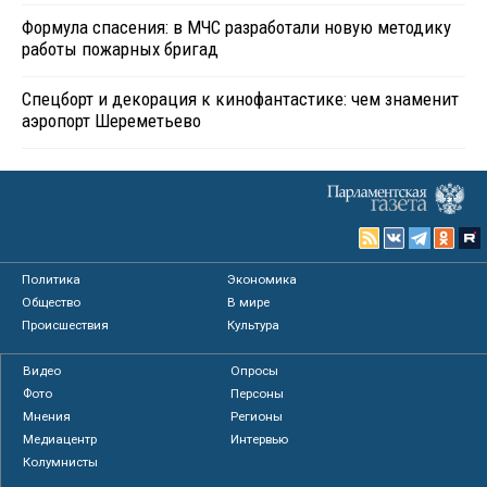
Формула спасения: в МЧС разработали новую методику
работы пожарных бригад
Спецборт и декорация к кинофантастике: чем знаменит
аэропорт Шереметьево
Политика
Экономика
Общество
В мире
Происшествия
Культура
Видео
Опросы
Фото
Персоны
Мнения
Регионы
Медиацентр
Интервью
Колумнисты