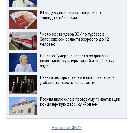
В Госдуму внесли законопроект о
тринадцатой пенсии
Число жертв удара ВСУ по турбазе в
Запорожской области возросло до 12
человек
Сенатор Гумерова назвала сохранение
памятников культуры одной из ключевых
задач
Пенная реформа: зачем в пиво разрешили
добавлять томаты и пряности
Россия включила в программу приватизации
кондитерскую фабрику «Рошен»
Новости СМИ2