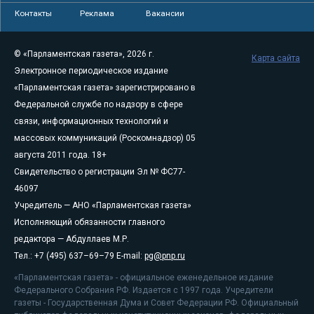
Контакты
Реклама
Вакансии
© «Парламентская газета», 2026 г.
Карта сайта
Электронное периодическое издание
«Парламентская газета» зарегистрировано в
Федеральной службе по надзору в сфере
связи, информационных технологий и
массовых коммуникаций (Роскомнадзор) 05
августа 2011 года. 18+
Свидетельство о регистрации Эл № ФС77-
46097
Учредитель — АНО «Парламентская газета»
Исполняющий обязанности главного
редактора — Абдуллаев М.Р.
Тел.: +7 (495) 637–69–79 E-mail:
pg@pnp.ru
«Парламентская газета» - официальное еженедельное издание
Федерального Собрания РФ. Издается с 1997 года. Учредители
газеты - Государственная Дума и Совет Федерации РФ. Официальный