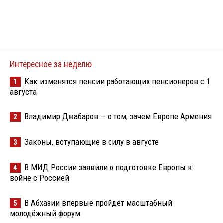
Интересное за неделю
Как изменятся пенсии работающих пенсионеров с 1
1
августа
Владимир Джабаров — о том, зачем Европе Армения
2
Законы, вступающие в силу в августе
3
В МИД России заявили о подготовке Европы к
4
войне с Россией
В Абхазии впервые пройдёт масштабный
5
молодёжный форум