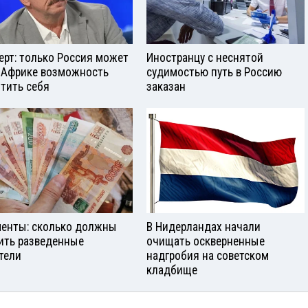
ерт: только Россия может
Иностранцу с неснятой
 Африке возможность
судимостью путь в Россию
тить себя
заказан
енты: сколько должны
В Нидерландах начали
ить разведенные
очищать оскверненные
тели
надгробия на советском
кладбище