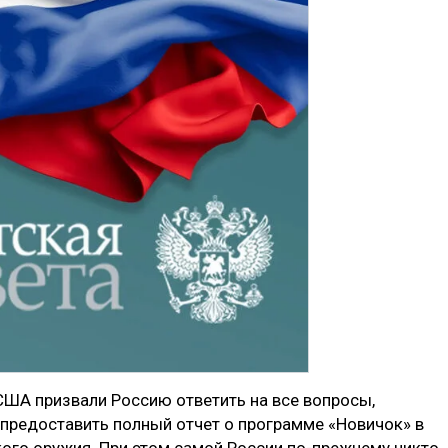
США призвали Россию ответить на все вопросы,
 предоставить полный отчет о программе «Новичок» в
ого оружия. При этом самой России по-прежнему никто