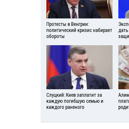
Протесты в Венгрии:
Эксп
политический кризис набирает
дать
обороты
защи
Слуцкий: Киев заплатит за
Алим
каждую погибшую семью и
плат
каждого раненого
роди