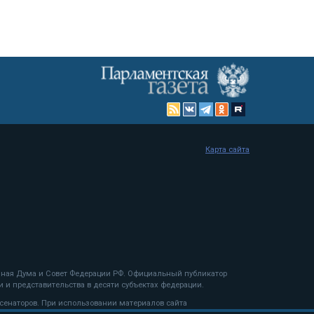
Карта сайта
енная Дума и Совет Федерации РФ. Официальный публикатор
 и представительства в десяти субъектах федерации.
 сенаторов. При использовании материалов сайта