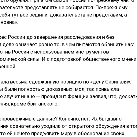
зательств представлять не собирается. По-прежнему
себя тут все решили, доказательств не представим, а
иновна».
ес России до завершения расследования и без
деле означает ровно то, в чем пытаются обвинить нас:
отив России с использованием инструментов
омической силы. И с подготовкой общественного мнени
оенной.
мала весьма сдержанную позицию по «делу Скрипаля»,
ы были полностью доказаны»; мол, так привыкла
 звучит иначе — президент Франции заявил, что, дескать
ния, кроме британского.
опровержимые данные? Конечно, нет. Их бы давно
ния сознательно уходила от открытого обсуждения в то
то ей нечего предъявить миру в обоснование своих