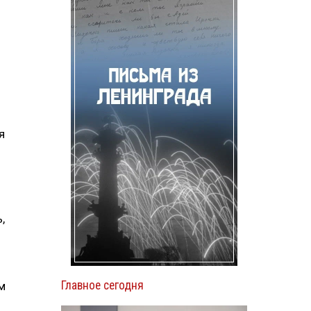
я
,
Главное сегодня
м