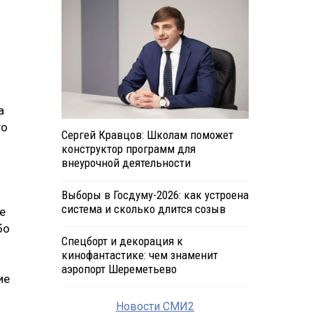
а
то
Сергей Кравцов: Школам поможет
конструктор программ для
внеурочной деятельности
Выборы в Госдуму-2026: как устроена
система и сколько длится созыв
е
бо
Спецборт и декорация к
кинофантастике: чем знаменит
аэропорт Шереметьево
ие
Новости СМИ2