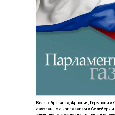
Великобритания, Франция, Германия и 
связанные с нападением в Солсбери и
организацию по запрещению химическ