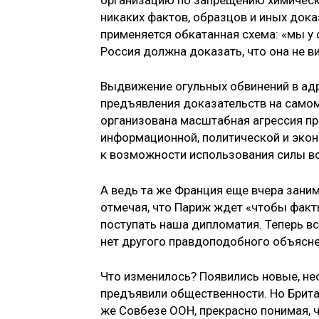
никаких фактов, образцов и иных дока
применяется обкатанная схема: «мы у 
Россия должна доказать, что она не в
Выдвижение огульных обвинений в адр
предъявления доказательств на самом 
организована масштабная агрессия пр
информационной, политической и экон
к возможности использования силы в
А ведь та же Франция еще вчера зани
отмечая, что Париж ждет «чтобы факт
поступать наша дипломатия. Теперь все
нет другого правдоподобного объясне
Что изменилось? Появились новые, не
предъявили общественности. Но Брита
же Совбезе ООН, прекрасно понимая, ч