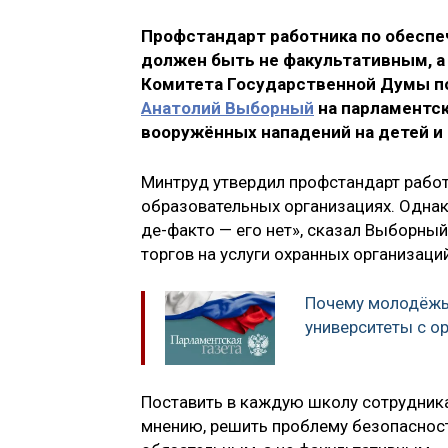
Профстандарт работника по обеспе
должен быть не факультативным, а
Комитета Государственной Думы п
Анатолий Выборный
на парламентс
вооружённых нападений на детей и 
Минтруд утвердил профстандарт работ
образовательных организациях. Однак
де-факто — его нет», сказал Выборны
торгов на услуги охранных организац
Почему молодёжь
университеты с о
Поставить в каждую школу сотрудника
мнению, решить проблему безопасност