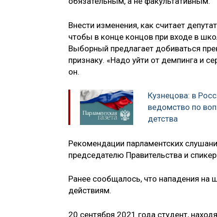
обязательным, а не факультативным.
Внести изменения, как считает депутат
чтобы в конце концов при входе в шк
Выборный предлагает добиваться пре
признаку. «Надо уйти от демпинга и с
он.
Кузнецова: в Рос
ведомство по во
детства
Рекомендации парламентских слушани
председателю Правительства и спикер
Ранее сообщалось, что нападения на
действиям.
20 сентября 2021 года студент, наход