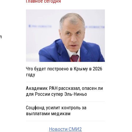
Главное сегодня
л
Что будет построено в Крыму в 2026
году
Академик РАН рассказал, опасен ли
для России супер Эль-Ниньо
Соцфонд усилит контроль за
выплатами медикам
Новости СМИ2