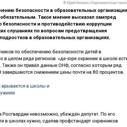
© Юрий Инякин/«Парламентская газет
чению безопасности в образовательных организаци
 обязательным. Такое мнение высказал зампред
о безопасности и противодействию коррупции
ких слушаниях по вопросам предотвращения
подростков в образовательных организациях.
ников по обеспечению безопасности детей в
о в целом ряде регионов «де-юре охранник в школе есть
й. Также он привёл данные ОНФ, согласно которым ряд
ий завершаются снижением цены почти на 80 процентов.
 врывается в школы и
ружием
 Росгвардии невозможно, убеждён депутат. По его
и в школах нужно, сделав профстандарт охранников