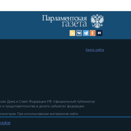
Карта сайта
енная Дума и Совет Федерации РФ. Официальный публикатор
 и представительства в десяти субъектах федерации.
 сенаторов. При использовании материалов сайта
ookie