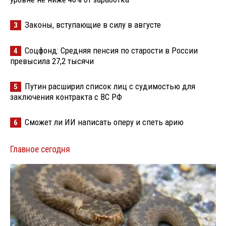
Законы, вступающие в силу в августе
3
Соцфонд: Средняя пенсия по старости в России
4
превысила 27,2 тысячи
Путин расширил список лиц с судимостью для
5
заключения контракта с ВС РФ
Сможет ли ИИ написать оперу и спеть арию
6
Главное сегодня