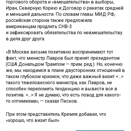
торгового оборота и «вмешательства» в выборы,
Иран, Северную Корею и Договор о ракетах средней
и меньшей дальности. По словам главы МИД РФ,
российская сторона также предложила
американцам продлить СНВ-3
и зафиксировать обязательства по невмешательству
в дела друг друга.
«В Москве весьма позитивно воспринимают тот
факт, что министр Лавров был принят президентом
(США Дональдом Трампом — прим. ред.). Но, конечно
же, мы находимся в плане двусторонних отношений в
таком глубоком кризисе, что даже важный визит <...>
такого тяжеловесного министра, как Лавров, не
способен переломить тенденцию и вывести все в
позитив. <...> Я не думаю, что есть повод для какого-
то оптимизма», — сказал Песков.
При этом представитель Кремля добавил, что
«хорошо, что визит был».