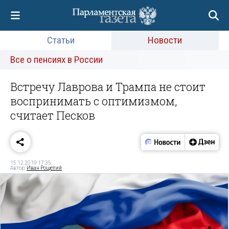
Статьи
Новости
Все о пенсиях в России
Встречу Лаврова и Трампа не стоит
воспринимать с оптимизмом,
считает Песков
15.12.2019 17:35
Автор:
Иван Рощепий