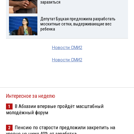
заразиться
Депутат Буцкая предложила разработать
москитные сетки, выдерживающие вес
ребенка
Новости СМИ2
Новости СМИ2
Интересное за неделю
В Абхазии впервые пройдёт масштабный
1
молодёжный форум
Пенсию по старости предложили закрепить на
2
уровне не ниже 40% от заработка