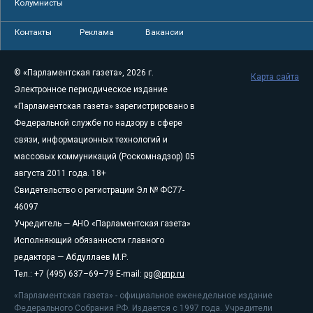
Колумнисты
Контакты
Реклама
Вакансии
© «Парламентская газета», 2026 г.
Карта сайта
Электронное периодическое издание
«Парламентская газета» зарегистрировано в
Федеральной службе по надзору в сфере
связи, информационных технологий и
массовых коммуникаций (Роскомнадзор) 05
августа 2011 года. 18+
Свидетельство о регистрации Эл № ФС77-
46097
Учредитель — АНО «Парламентская газета»
Исполняющий обязанности главного
редактора — Абдуллаев М.Р.
Тел.: +7 (495) 637–69–79 E-mail:
pg@pnp.ru
«Парламентская газета» - официальное еженедельное издание
Федерального Собрания РФ. Издается с 1997 года. Учредители