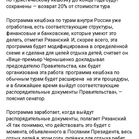
сохранены — возврат 20% от стоимости тура.
Программа кешбэка по турам внутри России уже
отработана, есть соответствующие структуры,
финансовые и банковские, которые умеют это
делать, отметил Рязанский. И, скорее всего, эта
программа будет модифицирована в определённой
схеме и сделана для целей отдыха детей, считает он.
«Вице-премьер Чернышенко докладывал
председателю Правительства, как будет
организована эта работа: программа кешбэка по
обычным турам будет расширена на эти процедуры,
и в ближайшее время выйдут соответствующие
распорядительные документы Правительства», —
пояснил сенатор.
Программа заработает, когда выйдут
распорядительные документы, полагает Рязанский.
«Я так понимаю, что действовать это будет с
момента, объявленного в Послании Президента, весь
отдых детей в этом году, путёвки для отдыха ребят