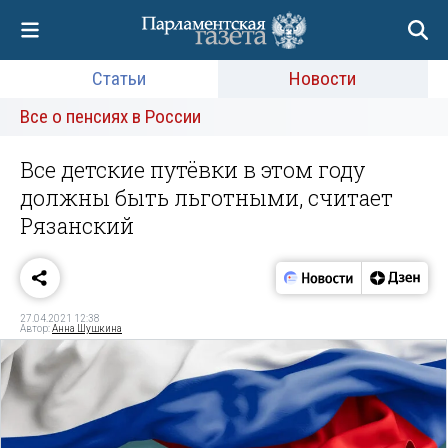
Статьи
Новости
Все о пенсиях в России
Все детские путёвки в этом году
должны быть льготными, считает
Рязанский
27.04.2021 12:38
Автор:
Анна Шушкина