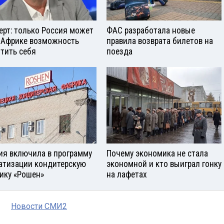
ерт: только Россия может
ФАС разработала новые
 Африке возможность
правила возврата билетов на
тить себя
поезда
ия включила в программу
Почему экономика не стала
атизации кондитерскую
экономной и кто выиграл гонку
ику «Рошен»
на лафетах
Новости СМИ2