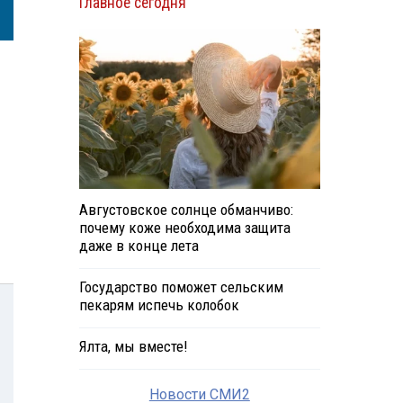
Главное сегодня
Августовское солнце обманчиво:
почему коже необходима защита
даже в конце лета
Государство поможет сельским
пекарям испечь колобок
Ялта, мы вместе!
Новости СМИ2