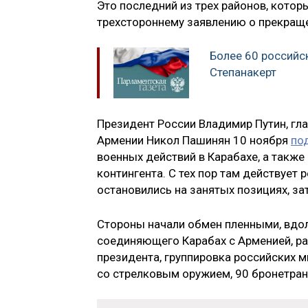
Это последний из трех районов, кото
трехстороннему заявлению о прекраще
Более 60 российс
Степанакерт
Президент России Владимир Путин, гл
Армении Никол Пашинян 10 ноября
по
военных действий в Карабахе, а также
контингента. С тех пор там действует
остановились на занятых позициях, за
Стороны начали обмен пленными, вдол
соединяющего Карабах с Арменией, ра
президента, группировка российских 
со стрелковым оружием, 90 бронетранс