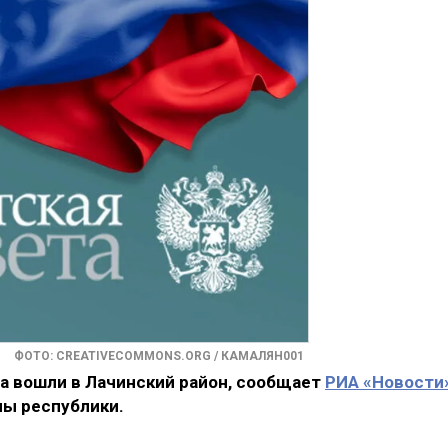
ФОТО: CREATIVECOMMONS.ORG / КАМАЛЯН001
 вошли в Лачинский район, сообщает
РИА «Новости
ны республики.