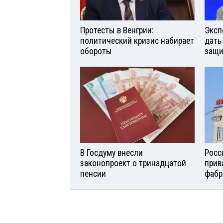
Протесты в Венгрии:
Эксп
политический кризис набирает
дать
обороты
защи
В Госдуму внесли
Росс
законопроект о тринадцатой
прив
пенсии
фабр