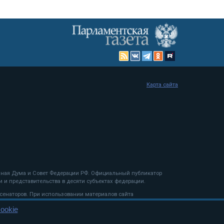
Карта сайта
енная Дума и Совет Федерации РФ. Официальный публикатор
 и представительства в десяти субъектах федерации.
 сенаторов. При использовании материалов сайта
ookie