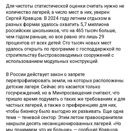
Для чистоты статистической оценки считать нужно не
количество лагерей, а число мест в них, уверен
Сергей Кравцов. В 2024 году летним отдыхом в
разных формах удалось охватить 5,7 миллиона
российских школьников, что на 465 тысяч больше,
чем годом раньше, но все равно это лишь 29
процентов от всех детей. Сто тысяч новых мест
удалось открыть по программе с господдержкой по
строительству быстровозводимых сооружений с
использованием модульных конструкций.
В России действует закон о запрете
перепрофилировать земли, на которых расположены
детские лагеря. Сейчас это касается только
госучреждений, но в Минпросвещения считают, что
пришло время подумать о таких же требованиях и для
частных лагерей, а также о преференциях для них,
чтобы бизнесу было выгодно их развивать. Еще одна
тема — теневой сектор. Этим летом правоохранители
накрыли десять несанкционированных лагерей. «Но
мы понимаем, что их больше», — сообщил Кравцов,