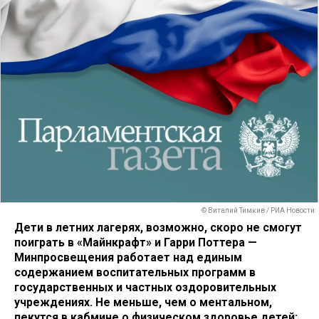
© Виталий Тимкив / РИА Новости
Дети в летних лагерях, возможно, скоро не смогут
поиграть в «Майнкрафт» и Гарри Поттера —
Минпросвещения работает над единым
содержанием воспитательных программ в
государственных и частных оздоровительных
учреждениях. Не меньше, чем о ментальном,
пекутся в кабмине о физическом здоровье детей: