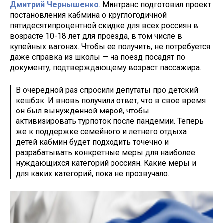
Дмитрий Чернышенко
. Минтранс подготовил проект
постановления кабмина о круглогодичной
пятидесятипроцентной скидке для всех россиян в
возрасте 10-18 лет для проезда, в том числе в
купейных вагонах. Чтобы ее получить, не потребуется
даже справка из школы — на поезд посадят по
документу, подтверждающему возраст пассажира.
В очередной раз спросили депутаты про детский
кешбэк. И вновь получили ответ, что в свое время
он был вынужденной мерой, чтобы
активизировать турпоток после пандемии. Теперь
же к поддержке семейного и летнего отдыха
детей кабмин будет подходить точечно и
разрабатывать конкретные меры для наиболее
нуждающихся категорий россиян. Какие меры и
для каких категорий, пока не прозвучало.