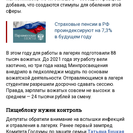
добавив, что создаются стимулы для обеления этой
сферы.
Страховые пенсии в РФ
проиндексируют на 7,3%
в будущем году
В этом году для работы в лагерях подготовили 88
тысяч вожатых. До 2021 года эту работу вели
хаотично, но три года назад Минпросвещения
внедрило в педколледжи модуль по основам
вожатской деятельности. Отправляющимся в лагеря
студентам разрешили досрочно сдавать сессию.
Правда, зарплаты вожатых совсем не высоки: в
среднем — 24 тысячи рублей за смену.
Пищеблоку нужен контроль
Депутаты обратили внимание на вспышки инфекций
и отравления в лагерях. Ранее первый зампред
Комитета Госдумы по защите семьи
Татьяна Буцкая