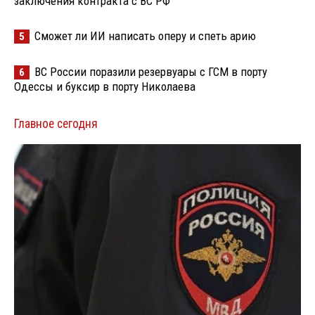
заключения контракта с ВС РФ
Сможет ли ИИ написать оперу и спеть арию
5
ВС России поразили резервуары с ГСМ в порту
6
Одессы и буксир в порту Николаева
Главное сегодня