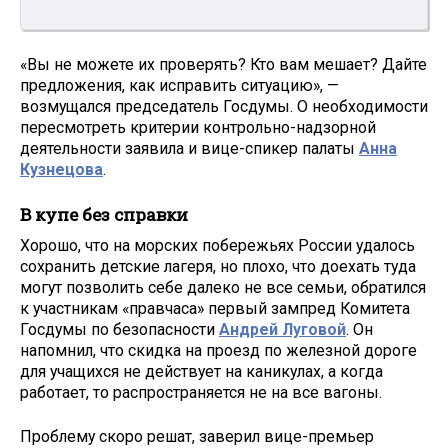
«Вы не можете их проверять? Кто вам мешает? Дайте
предложения, как исправить ситуацию», —
возмущался председатель Госдумы. О необходимости
пересмотреть критерии контрольно-надзорной
деятельности заявила и вице-спикер палаты
Анна
Кузнецова
.
В купе без справки
Хорошо, что на морских побережьях России удалось
сохранить детские лагеря, но плохо, что доехать туда
могут позволить себе далеко не все семьи, обратился
к участникам «правчаса» первый зампред Комитета
Госдумы по безопасности
Андрей Луговой
. Он
напомнил, что скидка на проезд по железной дороге
для учащихся не действует на каникулах, а когда
работает, то распространяется не на все вагоны.
Проблему скоро решат, заверил вице-премьер