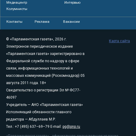
Медиацентр
Интервью
Колумнисты
Контакты
Реклама
Вакансии
© «Парламентская газета», 2026 г.
Карта сайта
Электронное периодическое издание
«Парламентская газета» зарегистрировано в
Федеральной службе по надзору в сфере
связи, информационных технологий и
массовых коммуникаций (Роскомнадзор) 05
августа 2011 года. 18+
Свидетельство о регистрации Эл № ФС77-
46097
Учредитель — АНО «Парламентская газета»
Исполняющий обязанности главного
редактора — Абдуллаев М.Р.
Тел.: +7 (495) 637–69–79 E-mail:
pg@pnp.ru
«Парламентская газета» - официальное еженедельное издание