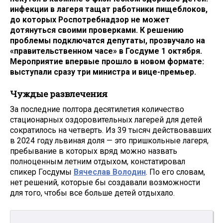
инфекции в лагеря тащат работники пищеблоков,
до которых Роспотребнадзор не может
дотянуться своими проверками. К решению
проблемы подключатся депутаты, прозвучало на
«правительственном часе» в Госдуме 1 октября.
Мероприятие впервые прошло в новом формате:
выступали сразу три министра и вице-премьер.
Чуждые развлечения
За последние полтора десятилетия количество
стационарных оздоровительных лагерей для детей
сократилось на четверть. Из 39 тысяч действовавших
в 2024 году львиная доля — это пришкольные лагеря,
пребывание в которых вряд можно назвать
полноценным летним отдыхом, констатировал
спикер Госдумы
Вячеслав Володин
. По его словам,
нет решений, которые бы создавали возможности
для того, чтобы все больше детей отдыхало.