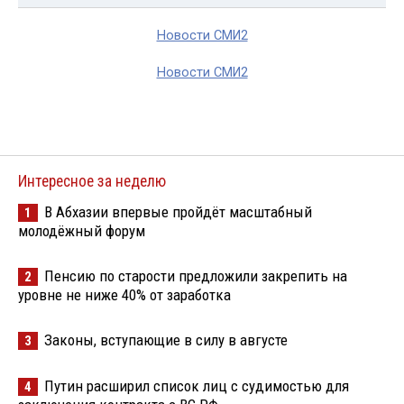
Новости СМИ2
Новости СМИ2
Интересное за неделю
В Абхазии впервые пройдёт масштабный
1
молодёжный форум
Пенсию по старости предложили закрепить на
2
уровне не ниже 40% от заработка
Законы, вступающие в силу в августе
3
Путин расширил список лиц с судимостью для
4