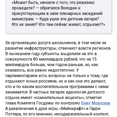
«Может быть, начнете с того, что ревизию
проведете? — обратился Володин к
присутствующим в зале пленарных заседаний
министрам. — Куда ушли эти детские лагеря?
Кто их занял? Кто там сейчас живет, отдыхает?»
За организацию досуга школьников, в том числе за
развитие инфраструктуры, отвечают власти регионов.
В нынешнем году субъекты выделили на это в
совокупности 80 миллиардов рублей, что на 15
миллиардов больше, чем годом раньше, но, как
оказалось, все равно недостаточно. У
парламентариев есть вопросы не только к тому, где
отдыхают юные россияне, но и как они это делают,
кто и по каким воспитательным программам с ними
занимается. В частных лагерях идеология детского
отдыха имеет «сомнительные акценты», отметил
глава Комитета Госдумы по контролю
Олег Морозов
.
А развлечения в духе игры «Майнкрафт» и Гарри
Поттера, по его мнению, несодержательный контент,