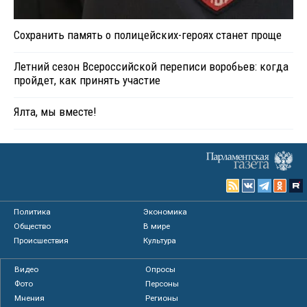
Сохранить память о полицейских-героях станет проще
Летний сезон Всероссийской переписи воробьев: когда
пройдет, как принять участие
Ялта, мы вместе!
Политика
Экономика
Общество
В мире
Происшествия
Культура
Видео
Опросы
Фото
Персоны
Мнения
Регионы