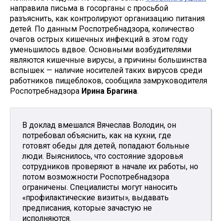
направила письма в госорганы с просьбой
разъяснить, как контролируют организацию питания
детей. По данным Роспотребнадзора, количество
очагов острых кишечных инфекций в этом году
уменьшилось вдвое. Основными возбудителями
являются кишечные вирусы, а причины большинства
вспышек — наличие носителей таких вирусов среди
работников пищеблоков, сообщила замруководителя
Роспотребнадзора
Ирина Брагина
.
В доклад вмешался Вячеслав Володин, он
потребовал объяснить, как на кухни, где
готовят обеды для детей, попадают больные
люди. Выяснилось, что состояние здоровья
сотрудников проверяют в начале их работы, но
потом возможности Роспотребнадзора
ограничены. Специалисты могут наносить
«профилактические визиты», выдавать
предписания, которые зачастую не
исполняются.