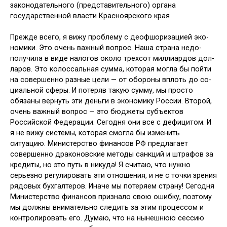
законодательного (представительного) органа
государственной власти Красноярского края
Прежде всего, я вижу проблему с деофшоризацией эко­
номики. Это очень важный вопрос. Наша страна недо­
получила в виде налогов около трехсот миллиардов дол­
ларов. Это колоссальная сумма, которая могла бы пойти
на совершенно разные цели — от обороны вплоть до со­
циальной сферы. И потеряв такую сумму, мы просто
обязаны вернуть эти деньги в экономику России. Второй,
очень важный вопрос — это бюджеты субъектов
Российской Фе­дерации. Сегодня они все с дефицитом. И
я не вижу систе­мы, которая смогла бы изменить
ситуацию. Министерство финансов РФ предлагает
совершенно драконовские методы санкций и штрафов за
кредиты, но это путь в никуда! Я считаю, что нужно
серьезно регулировать эти отношения, и не с точки зрения
рядовых бухгалтеров. Иначе мы потеря­ем страну! Сегодня
Министерство финансов признало свою ошибку, поэтому
мы должны внимательно следить за этим процессом и
контролировать его. Думаю, что на нынешнюю сессию