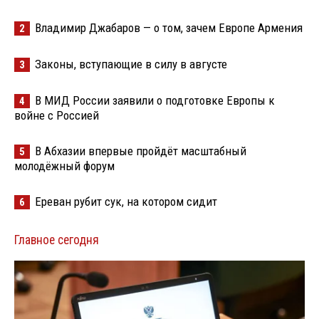
Владимир Джабаров — о том, зачем Европе Армения
2
Законы, вступающие в силу в августе
3
В МИД России заявили о подготовке Европы к
4
войне с Россией
В Абхазии впервые пройдёт масштабный
5
молодёжный форум
Ереван рубит сук, на котором сидит
6
Главное сегодня