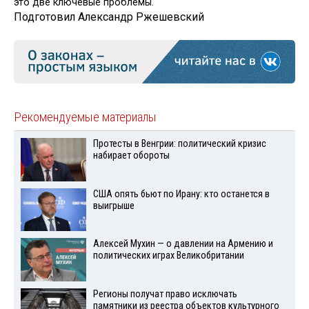
это две ключевые проблемы.
Подготовил Александр Ржешевский
Рекомендуемые материалы
Протесты в Венгрии: политический кризис
набирает обороты
США опять бьют по Ирану: кто останется в
выигрыше
Алексей Мухин — о давлении на Армению и
политических играх Великобритании
Регионы получат право исключать
памятники из реестра объектов культурного