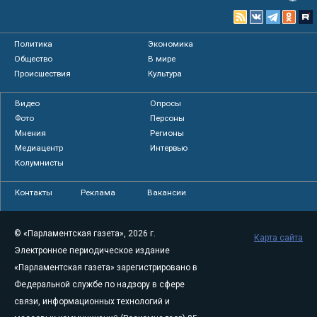
Политика
Экономика
Общество
В мире
Происшествия
Культура
Видео
Опросы
Фото
Персоны
Мнения
Регионы
Медиацентр
Интервью
Колумнисты
Контакты
Реклама
Вакансии
© «Парламентская газета», 2026 г.
Карта сайта
Электронное периодическое издание
«Парламентская газета» зарегистрировано в
Федеральной службе по надзору в сфере
связи, информационных технологий и