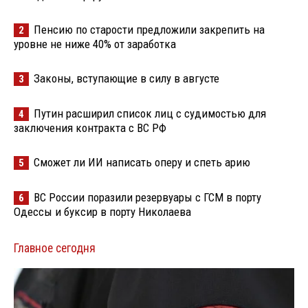
Пенсию по старости предложили закрепить на
2
уровне не ниже 40% от заработка
Законы, вступающие в силу в августе
3
Путин расширил список лиц с судимостью для
4
заключения контракта с ВС РФ
Сможет ли ИИ написать оперу и спеть арию
5
ВС России поразили резервуары с ГСМ в порту
6
Одессы и буксир в порту Николаева
Главное сегодня