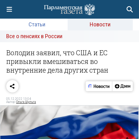
Статьи
Новости
Все о пенсиях в России
Володин заявил, что США и ЕС
привыкли вмешиваться во
внутренние дела других стран
05.12.2022 13:04
Автор:
Ольга Шульга