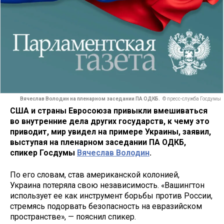
Вячеслав Володин на пленарном заседании ПА ОДКБ.
© пресс-служба Госдумы
США и страны Евросоюза привыкли вмешиваться
во внутренние дела других государств, к чему это
приводит, мир увидел на примере Украины, заявил,
выступая на пленарном заседании ПА ОДКБ,
спикер Госдумы
Вячеслав Володин
.
По его словам, став американской колонией,
Украина потеряла свою независимость. «Вашингтон
использует ее как инструмент борьбы против России,
стремясь подорвать безопасность на евразийском
пространстве», — пояснил спикер.