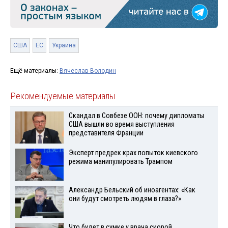
США
ЕС
Украина
Ещё материалы:
Вячеслав Володин
Рекомендуемые материалы
Скандал в Совбезе ООН: почему дипломаты
США вышли во время выступления
представителя Франции
Эксперт предрек крах попыток киевского
режима манипулировать Трампом
Александр Бельский об иноагентах: «Как
они будут смотреть людям в глаза?»
Что будет в сумке у врача скорой