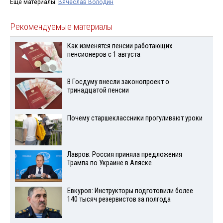
Ещё материалы:
Вячеслав Володин
Рекомендуемые материалы
Как изменятся пенсии работающих
пенсионеров с 1 августа
В Госдуму внесли законопроект о
тринадцатой пенсии
Почему старшеклассники прогуливают уроки
Лавров: Россия приняла предложения
Трампа по Украине в Аляске
Евкуров: Инструкторы подготовили более
140 тысяч резервистов за полгода