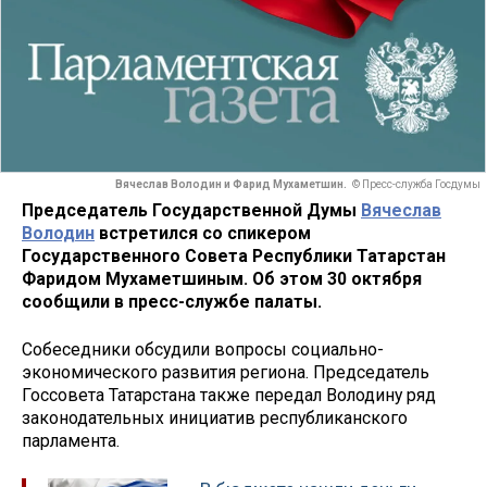
Вячеслав Володин и Фарид Мухаметшин.
© Пресс-служба Госдумы
Председатель Государственной Думы
Вячеслав
Володин
встретился со спикером
Государственного Совета Республики Татарстан
Фаридом Мухаметшиным. Об этом 30 октября
сообщили в пресс-службе палаты.
Собеседники обсудили вопросы социально-
экономического развития региона. Председатель
Госсовета Татарстана также передал Володину ряд
законодательных инициатив республиканского
парламента.