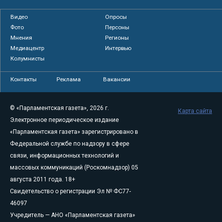
Видео
Опросы
Фото
Персоны
Мнения
Регионы
Медиацентр
Интервью
Колумнисты
Контакты
Реклама
Вакансии
© «Парламентская газета», 2026 г.
Карта сайта
Электронное периодическое издание
«Парламентская газета» зарегистрировано в
Федеральной службе по надзору в сфере
связи, информационных технологий и
массовых коммуникаций (Роскомнадзор) 05
августа 2011 года. 18+
Свидетельство о регистрации Эл № ФС77-
46097
Учредитель — АНО «Парламентская газета»