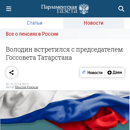
Статьи
Новости
Все о пенсиях в России
Володин встретился с председателем
Госсовета Татарстана
30.10.2024 18:01
Автор:
Максим Крюков