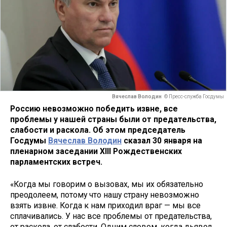
Вячеслав Володин
© Пресс-служба Госдумы
Россию невозможно победить извне, все
проблемы у нашей страны были от предательства,
слабости и раскола. Об этом председатель
Госдумы
Вячеслав Володин
сказал 30 января на
пленарном заседании XIII Рождественских
парламентских встреч.
«Когда мы говорим о вызовах, мы их обязательно
преодолеем, потому что нашу страну невозможно
взять извне. Когда к нам приходил враг — мы все
сплачивались. У нас все проблемы от предательства,
от раскола, от слабости. Одним словом, когда дьявол