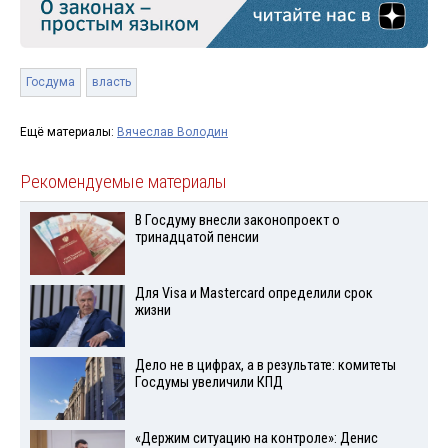
Госдума
власть
Ещё материалы:
Вячеслав Володин
Рекомендуемые материалы
В Госдуму внесли законопроект о
тринадцатой пенсии
Для Visа и Mastercard определили срок
жизни
Дело не в цифрах, а в результате: комитеты
Госдумы увеличили КПД
«Держим ситуацию на контроле»: Денис