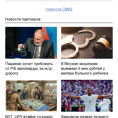
Новости СМИ2
Новости партнеров
Пашинян хочет требовать
В Москве мошенник
от РФ миллиарды за ж/д-
выманил 6 млн рублей у
дорогу
матери больного ребенка
NYT: ЦРУ втайне создало
Кирьяков назвал лучшего