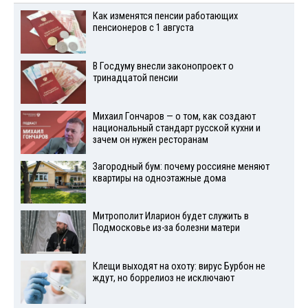
Как изменятся пенсии работающих
пенсионеров с 1 августа
В Госдуму внесли законопроект о
тринадцатой пенсии
Михаил Гончаров — о том, как создают
национальный стандарт русской кухни и
зачем он нужен ресторанам
Загородный бум: почему россияне меняют
квартиры на одноэтажные дома
Митрополит Иларион будет служить в
Подмосковье из-за болезни матери
Клещи выходят на охоту: вирус Бурбон не
ждут, но боррелиоз не исключают