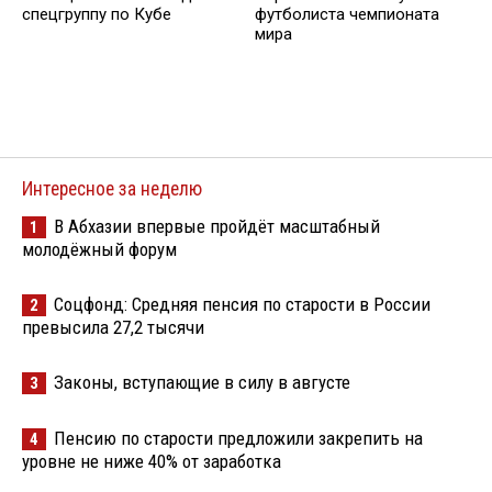
спецгруппу по Кубе
футболиста чемпионата
мира
Интересное за неделю
В Абхазии впервые пройдёт масштабный
1
молодёжный форум
Соцфонд: Средняя пенсия по старости в России
2
превысила 27,2 тысячи
Законы, вступающие в силу в августе
3
Пенсию по старости предложили закрепить на
4
уровне не ниже 40% от заработка