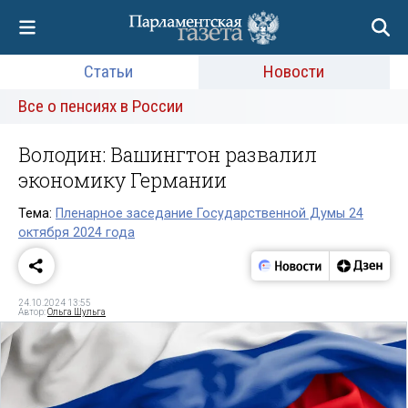
Статьи
Новости
Все о пенсиях в России
Володин: Вашингтон развалил
экономику Германии
Тема:
Пленарное заседание Государственной Думы 24
октября 2024 года
24.10.2024 13:55
Автор:
Ольга Шульга