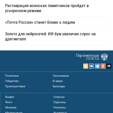
Реставрация воинских памятников пройдет в
ускоренном режиме
«Почта России» станет ближе к людям
Золото для нейросетей: ИИ-бум увеличил спрос на
драгметалл
Политика
Экономика
Общество
В мире
Происшествия
Культура
Видео
Опросы
Фото
Персоны
Мнения
Регионы
Медиацентр
Интервью