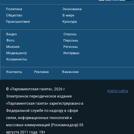
Политика
Экономика
Общество
В мире
Происшествия
Культура
Видео
Опросы
Фото
Персоны
Мнения
Регионы
Медиацентр
Интервью
Колумнисты
Контакты
Реклама
Вакансии
© «Парламентская газета», 2026 г.
Карта сайта
Электронное периодическое издание
«Парламентская газета» зарегистрировано в
Федеральной службе по надзору в сфере
связи, информационных технологий и
массовых коммуникаций (Роскомнадзор) 05
августа 2011 года. 18+