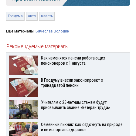
Госдума
авто
власть
Ещё материалы:
Вячеслав Володин
Рекомендуемые материалы
Как изменятся пенсии работающих
пенсионеров с 1 августа
В Госдуму внесли законопроект о
тринадцатой пенсии
Учителям с 25-летним стажем будут
присваиваить звание «Ветеран труда»
Семейный пикник: как отдохнуть на природе
и не испортить здоровье