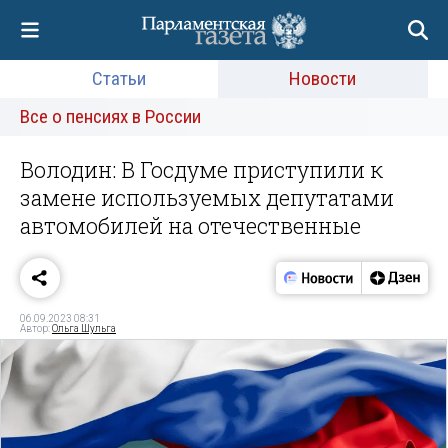
Статьи
Новости
Все о пенсиях в России
Володин: В Госдуме приступили к
замене используемых депутатами
автомобилей на отечественные
06.09.2023 08:31
Автор:
Ольга Шульга