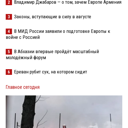
Владимир Джабаров — о том, зачем Европе Армения
2
Законы, вступающие в силу в августе
3
В МИД России заявили о подготовке Европы к
4
войне с Россией
В Абхазии впервые пройдёт масштабный
5
молодёжный форум
Ереван рубит сук, на котором сидит
6
Главное сегодня