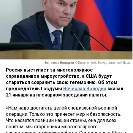
Вячеслав Володин
© Пресс-служба Государственной Думы
Россия выступает за многополярное
справедливое мироустройство, а США будут
стараться сохранить свою гегемонию. Об этом
председатель Госдумы
Вячеслав Володин
сказал
21 января на пленарном заседании палаты.
«Нам надо достигать целей специальной военной
операции. Только это принесет мир и безопасность.
Что касается позиции нашей страны, она для всех
понятна: мы сторонники многополярного
справедливого мироустройства. Соединенные Штаты