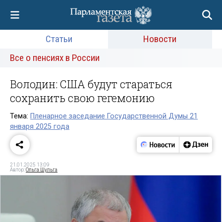
Статьи
Новости
Все о пенсиях в России
Володин: США будут стараться
сохранить свою гегемонию
Тема:
Пленарное заседание Государственной Думы 21
января 2025 года
21.01.2025 13:09
Автор:
Ольга Шульга