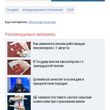
Госдума
международные отношения
США
Ещё материалы:
Вячеслав Володин
Рекомендуемые материалы
Как изменятся пенсии работающих
пенсионеров с 1 августа
В Госдуму внесли законопроект о
тринадцатой пенсии
Целевиков зачислят в колледжи в
приоритетном порядке
ЦБ намерен поставить заслон скрытым
комиссиям при страховании жизни