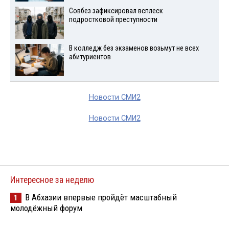
Совбез зафиксировал всплеск
подростковой преступности
В колледж без экзаменов возьмут не всех
абитуриентов
Новости СМИ2
Новости СМИ2
Интересное за неделю
В Абхазии впервые пройдёт масштабный
1
молодёжный форум