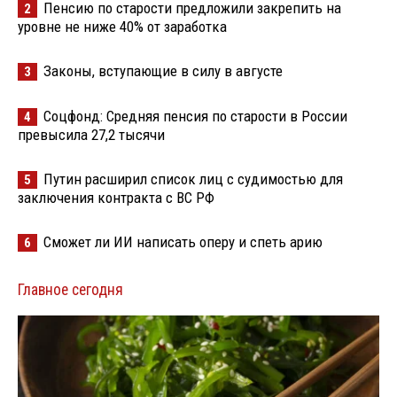
Пенсию по старости предложили закрепить на
2
уровне не ниже 40% от заработка
Законы, вступающие в силу в августе
3
Соцфонд: Средняя пенсия по старости в России
4
превысила 27,2 тысячи
Путин расширил список лиц с судимостью для
5
заключения контракта с ВС РФ
Сможет ли ИИ написать оперу и спеть арию
6
Главное сегодня